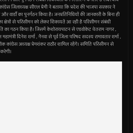
्रेस जिलाध्यक्ष सीएल प्रेमी ने बताया कि प्रदेश की भाजपा सरकार ने
और वार्डों का पुनर्गठन किया है। जनप्रतिनिधियों की जानकारी के बिना ही
ा क्षेत्रों से परिसीमन को लेकर शिकायतें आ रही है परिसीमन संबंधी
मिति का गठन किया है। जिसमें केशोरायपाटन से एडवोकेट चेतराम नागर ,
महामंत्री दिनेश शर्मा , नैनवा से पूर्व जिला परिषद सदस्य रामावतार शर्मा ,
ॉक कांग्रेस अध्यक्ष प्रेमशंकर राठौर शामिल रहेंगे। समिति परिसीमन से
 करेगी।