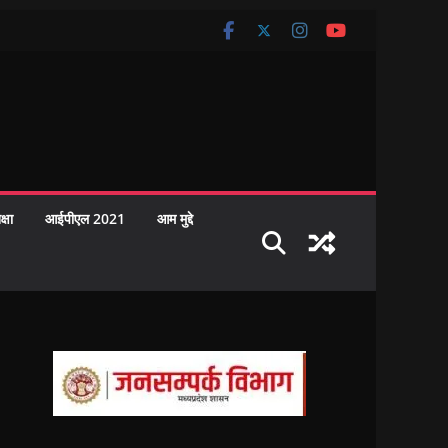
क्षा
आईपीएल 2021
आम मुद्दे