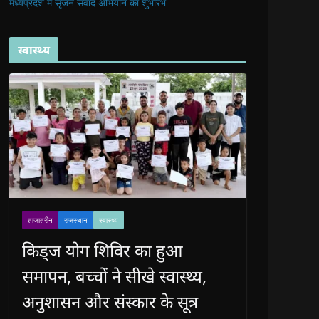
मध्यप्रदेश में सृजन संवाद अभियान का शुभारंभ
स्वास्थ्य
ताजातरीन
राजस्थान
स्वास्थ्य
किड्ज योग शिविर का हुआ
समापन, बच्चों ने सीखे स्वास्थ्य,
अनुशासन और संस्कार के सूत्र