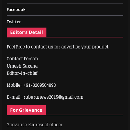
Facebook
Twitter
Editor’s Detail
Feel Free to contact us for advertise your product.
Contact Person
Umesh Saxena
Editor-In-chief
Mobile :
+91-8269564898
E-mail : rubarunews2015@gmail.com
For Grievance
Grievance Redressal officer