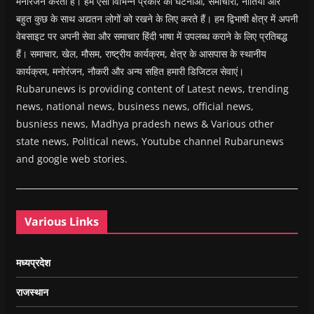
मनोरंजन करती है। हम ऐसा विभिन्न प्रकार की घटनाओं, समाचारों, नीतियों और
बहुत कुछ के साथ अद्यतन लोगों को रखने के लिए करते हैं। हम द्विभाषी क्षेत्र में अपनी
वेबसाइट पर अपनी सेवा और समाचार हिंदी भाषा में उपलब्ध कराने के लिए प्रतिबद्ध
हैं। समाचार, खेल, मौसम, राष्ट्रीय कार्यक्रम, क्षेत्र के आसपास के स्थानीय
कार्यक्रम, मनोरंजन, नौकरी और अन्य सहित हमारी डिजिटल सेवाएं।
Rubarunews is providing content of Latest news, trending
news, national news, business news, official news,
busniess news, Madhya pradesh news & Various other
state news, Political news, Youtube channel Rubarunews
and google web stories.
Various Links
मध्यप्रदेश
राजस्थान