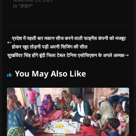
)
)
)
n
d
In "क्राइम"
o
w
)
प्रदेश में पहली बार मकान सीज करने वाली फाइनेंस कंपनी को मजबूर
होकर खुद तोड़नी पड़ी अपनी सिजिंग की सील
सुखविंदर सिंह होंगे बूंदी जिला टेबल टेनिस एसोसिएशन के अगले अध्यक्ष
You May Also Like