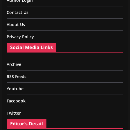
Author Login
Contact Us
About Us
Privacy Policy
Social Media Links
Archive
RSS Feeds
Youtube
Facebook
Twitter
Editor’s Detail