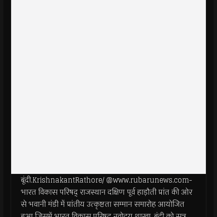
बूंदी.KrishnakantRathore/ @www.rubarunews.com-
भारत विकास परिषद् राजस्थान दक्षिण पूर्व हाड़ौती प्रांत की ओर
से भवानी मंडी में प्रांतीय उत्कृष्टता सम्मान समारोह आयोजित
हुआ जिसमें भारत विकास परिषद् नवोदय शाखा, बूंदी को सत्र