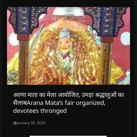
अरणा माता का मेला आयोजित, उमड़ा श्रद्धालुओं का
सैलाबArana Mata’s fair organized,
devotees thronged
January 30, 2023