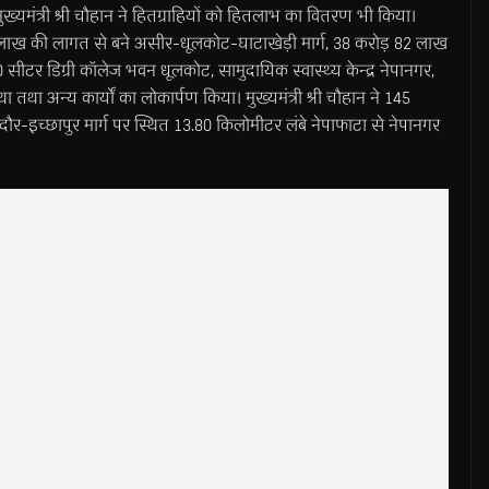
्यमंत्री श्री चौहान ने हितग्राहियों को हितलाभ का वितरण भी किया।
ड़ 21 लाख की लागत से बने असीर-धूलकोट-घाटाखेड़ी मार्ग, 38 करोड़ 82 लाख
0 सीटर डिग्री कॉलेज भवन धूलकोट, सामुदायिक स्वास्थ्य केन्द्र नेपानगर,
था तथा अन्य कार्यों का लोकार्पण किया। मुख्यमंत्री श्री चौहान ने 145
ौर-इच्छापुर मार्ग पर स्थित 13.80 किलोमीटर लंबे नेपाफाटा से नेपानगर