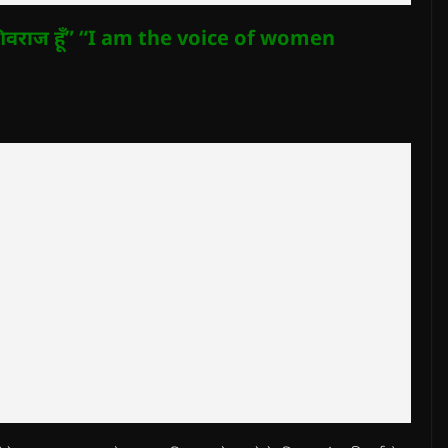
शिवराज हूँ” “I am the voice of women