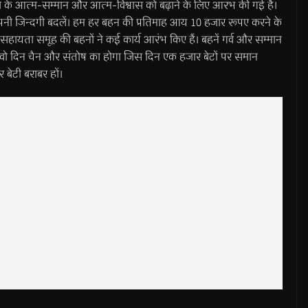
हनों के आत्म-सम्मान और आत्म-विश्वास को बढ़ाने के लिए आरंभ की गई है।
अपनी जिन्दगी बदलें। हम हर बहन की प्रतिमाह आय 10 हजार रूपए करने के
सहायता समूह की बहनों ने कई कार्य आरंभ किए हैं। बहनें गर्व और सम्मान
ए वो दिन चैन और संतोष का होगा जिस दिन एक हजार बेटों पर समान
र बेटी बराबर हों।