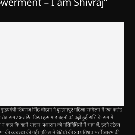
erment – I am Shivraj”
ंत्री शिवराज सिंह चौहान ने बुरहानपुर महिला सम्मेलन में एक करोड़
करोड़ रूपए अंतरित किए। इस माह बहनों को बढ़ी हुई राशि के रूप में
 ने कहा कि बहनें शासन-प्रशासन की गतिविधियों में भाग लें, इसी उद्देश्य
षण की व्यवस्था की गई। पुलिस में बेटियों की 30 प्रतिशत भर्ती आरंभ की