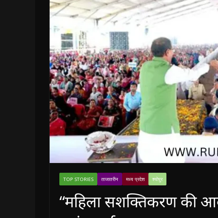
TOP STORIES
ताजातरीन
मध्य प्रदेश
श्योपुर
“महिला सशक्तिकरण की आवाज 