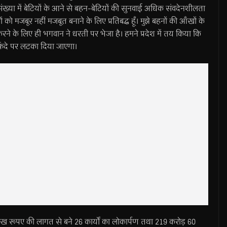
ंख्या में बेटियों के आने से बहन-बेटियों की सुनवाई अधिक संवदेनशीलता
ं को मजबूर नहीं मजबूत बनाने के लिए प्रतिबद्ध हूँ। मुझे बहनों की आँखों के
रने के लिए ही भगवान ने धरती पर भेजा है। हमने प्रदेश में तय किया कि
े फंदे पर लटका दिया जाएगा।
72 लाख रूपए की लागत से बने 26 कार्यों का लोकार्पण तथा 219 करोड़ 60