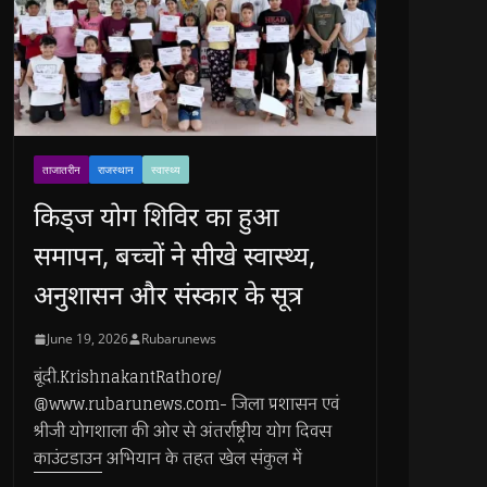
ताजातरीन
राजस्थान
स्वास्थ्य
किड्ज योग शिविर का हुआ
समापन, बच्चों ने सीखे स्वास्थ्य,
अनुशासन और संस्कार के सूत्र
June 19, 2026
Rubarunews
बूंदी.KrishnakantRathore/
@www.rubarunews.com- जिला प्रशासन एवं
श्रीजी योगशाला की ओर से अंतर्राष्ट्रीय योग दिवस
काउंटडाउन अभियान के तहत खेल संकुल में