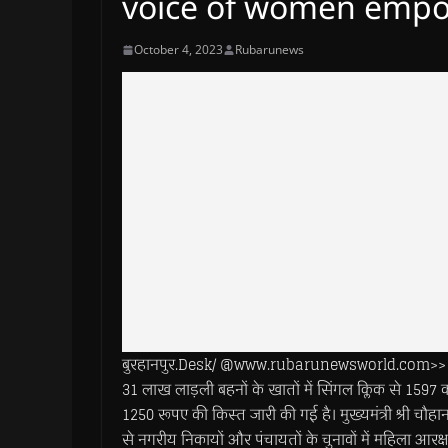
voice of women empow
October 4, 2023
Rubarunews
बुरहानपुर.Desk/ @www.rubarunewsworld.com>> मुख्यम
31 लाख लाड़ली बहनों के खातों में सिंगल क्लिक से 1597 
1250 रूपए की किस्त जारी की गई है। मुख्यमंत्री श्री चौहान
से नगरीय निकायों और पंचायतों के चुनावों में महिला आरक्