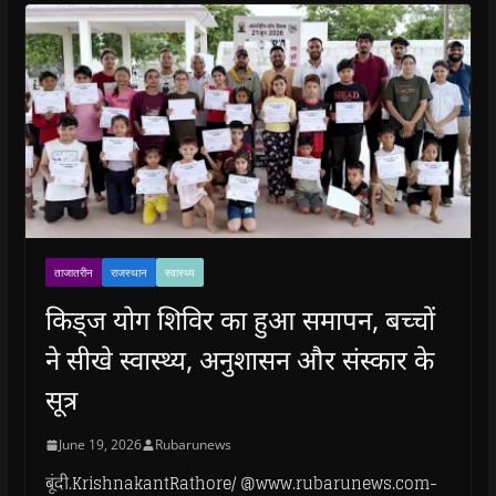
ताजातरीन
राजस्थान
स्वास्थ्य
किड्ज योग शिविर का हुआ समापन, बच्चों
ने सीखे स्वास्थ्य, अनुशासन और संस्कार के
सूत्र
June 19, 2026
Rubarunews
बूंदी.KrishnakantRathore/ @www.rubarunews.com-