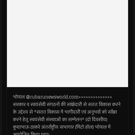
भोपाल @rubarunewsworld.com>>>>>>>>>>>>>>
सरकार व स्वयंसेवी संगठनों की सांझेदारी से सतत विकास करने
के उद्देश्य से *सतत विकास में भागीदारी एवं अनुभवों को साँझा
करने हेतु स्वयंसेवी संस्थाओं का सम्मेलन* (दो दिवसीय)
कुशाभाऊ ठाकरे अंतर्राष्ट्रीय सभागार (मिंटो हॉल) भोपाल में
आयोजित किया गया।