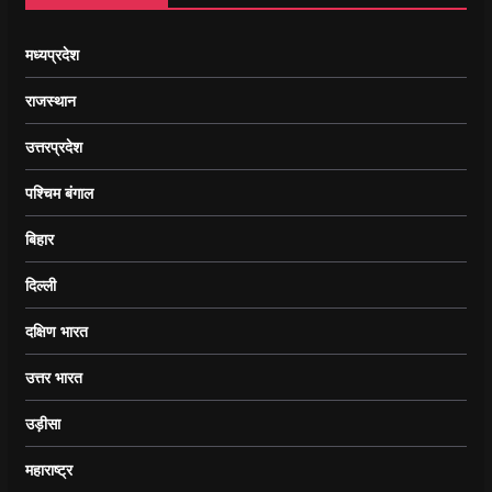
मध्यप्रदेश
राजस्थान
उत्तरप्रदेश
पश्चिम बंगाल
बिहार
दिल्ली
दक्षिण भारत
उत्तर भारत
उड़ीसा
महाराष्ट्र