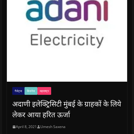
गैजेट्स
बिजनेस
महाराष्ट्र
अदाणी इलेक्ट्रिसिटी मुंबई के ग्राहकों के लिये
लेकर आया हरित ऊर्जा
April 8, 2021
Umesh Saxena