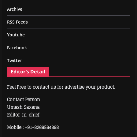
Archive
RSS Feeds
Youtube
Facebook
Twitter
Editor’s Detail
Feel Free to contact us for advertise your product.
Contact Person
Umesh Saxena
Editor-In-chief
Mobile :
+91-8269564898