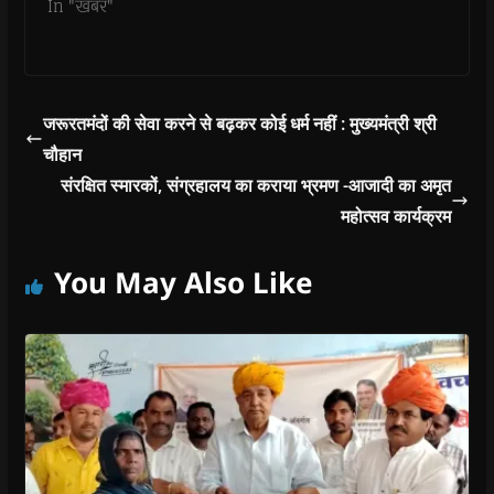
In "खबर"
w
)
जरूरतमंदों की सेवा करने से बढ़कर कोई धर्म नहीं : मुख्यमंत्री श्री
चौहान
संरक्षित स्मारकों, संग्रहालय का कराया भ्रमण -आजादी का अमृत
महोत्सव कार्यक्रम
You May Also Like