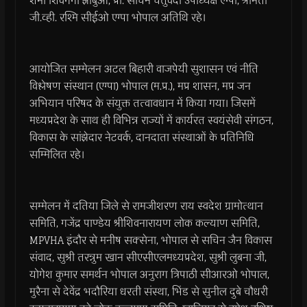
शर्मा शिवगंगा झाबुआ, प्रो. सचिन चतुर्वेदी उपाध्यक्ष एग्पा, श्रीमती
जी.व्ही. रश्मि सीईओ एग्पा भोपाल अतिथि रहे।
आयोजित सम्मेलन अटल बिहारी वाजपेयी सुशासन एवं नीति
विश्लेषण संस्थान (एग्पा) भोपाल (म.प्र.), मप्र शासन, मप्र जन
अभियान परिषद के संयुक्त तत्वावधान में किया गया। जिसमें
मध्यप्रदेश के साथ ही विभिन्न राज्यों में कार्यरत स्वयंसेवी संगठन,
विकास के सांझेदार नेटवर्क, दानदाता संस्थाओं के प्रतिनिधि
सम्मिलित रहे।
सम्मेलन में दतिया जिले से रामजीशरण राय स्वदेश ग्रामोत्थान
समिति, गजेंद्र पाण्डेय श्रीशिवनारायण लोक कल्याण समिति,
MPVHA इंदौर से मनीष सक्सेना, भोपाल से सचिन जैन विकास
संवाद, सुश्री तरन्नुम खान सीएसीएलमध्यप्रदेश, सुश्री लुबना जी,
योगेश कुमार समर्थन भोपाल अनुराग त्रिपाठी सीआरओ भोपाल,
मुरैना से देवेंद्र भदौरिया धरती संस्था, भिंड से सुनील दुबे चौधरी