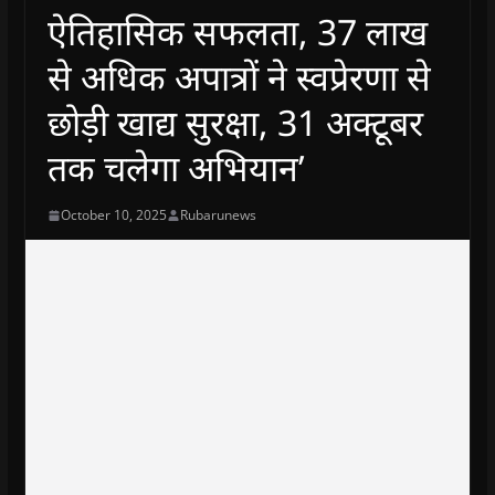
ऐतिहासिक सफलता, 37 लाख
से अधिक अपात्रों ने स्वप्रेरणा से
छोड़ी खाद्य सुरक्षा, 31 अक्टूबर
तक चलेगा अभियान’
October 10, 2025
Rubarunews