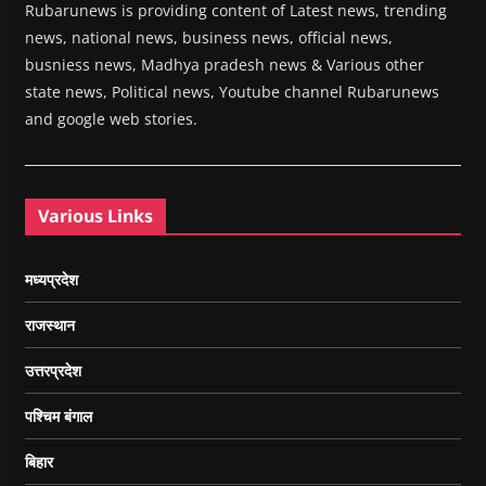
Rubarunews is providing content of Latest news, trending
news, national news, business news, official news,
busniess news, Madhya pradesh news & Various other
state news, Political news, Youtube channel Rubarunews
and google web stories.
Various Links
मध्यप्रदेश
राजस्थान
उत्तरप्रदेश
पश्चिम बंगाल
बिहार