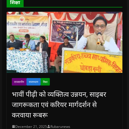
o
शिक्षा
w
)
ताजातरीन
राजस्थान
शिक्षा
भावीं पीढ़ी को व्यक्तित्व उन्नयन, साइबर
जागरूकता एवं करियर मार्गदर्शन से
करवाया रूबरू
December 21, 2025
Rubarunews