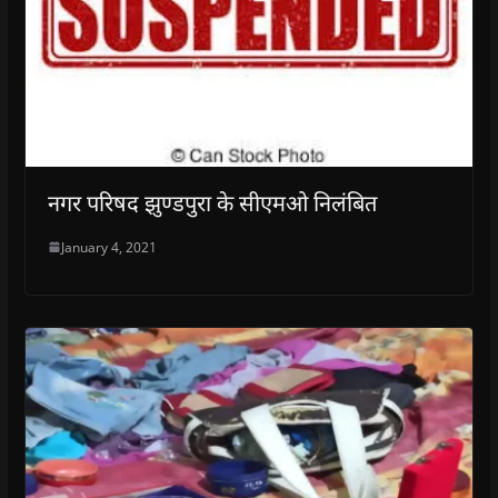
नगर परिषद झुण्डपुरा के सीएमओ निलंबित
January 4, 2021