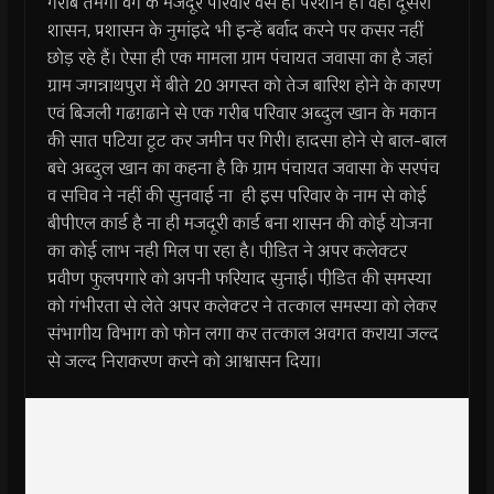
गरीब तमगा वर्ग के मजदूर परिवार वैसे ही परेशान है। वहीं दूसरी
शासन, प्रशासन के नुमांइदे भी इन्हें बर्वाद करने पर कसर नहीं
छोड़ रहे हैं। ऐसा ही एक मामला ग्राम पंचायत जवासा का है जहां
ग्राम जगन्नाथपुरा में बीते 20 अगस्त को तेज बारिश होने के कारण
एवं बिजली गढग़ढाने से एक गरीब परिवार अब्दुल खान के मकान
की सात पटिया टूट कर जमीन पर गिरी। हादसा होने से बाल-बाल
बचे अब्दुल खान का कहना है कि ग्राम पंचायत जवासा के सरपंच
व सचिव ने नहीं की सुनवाई ना ही इस परिवार के नाम से कोई
बीपीएल कार्ड है ना ही मजदूरी कार्ड बना शासन की कोई योजना
का कोई लाभ नही मिल पा रहा है। पीडि़त ने अपर कलेक्टर
प्रवीण फुलपगारे को अपनी फरियाद सुनाई। पीडि़त की समस्या
को गंभीरता से लेते अपर कलेक्टर ने तत्काल समस्या को लेकर
संभागीय विभाग को फोन लगा कर तत्काल अवगत कराया जल्द
से जल्द निराकरण करने को आश्वासन दिया।