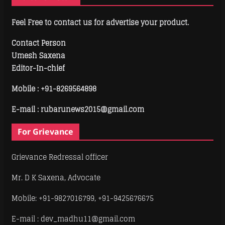
Feel Free to contact us for advertise your product.
Contact Person
Umesh Saxena
Editor-In-chief
Mobile :
+91-8269564898
E-mail : rubarunews2015@gmail.com
For Grievance
Grievance Redressal officer
Mr. D K Saxena, Advocate
Mobile: +91-9827016799, +91-9425676675
E-mail : dev_madhu11@gmail.com