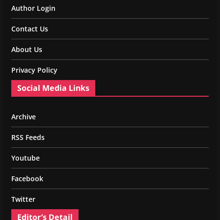
Author Login
Contact Us
About Us
Privacy Policy
Social Media Links
Archive
RSS Feeds
Youtube
Facebook
Twitter
Editor’s Detail