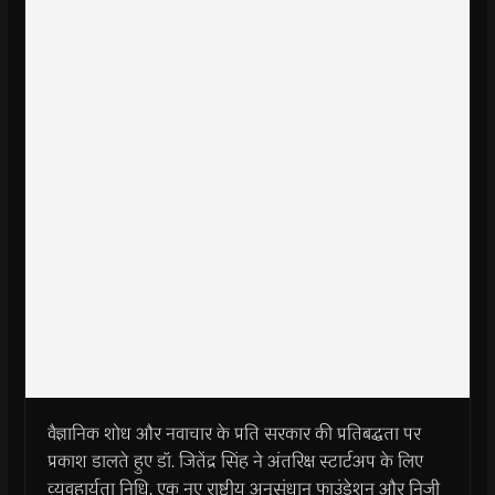
वैज्ञानिक शोध और नवाचार के प्रति सरकार की प्रतिबद्धता पर
प्रकाश डालते हुए डॉ. जितेंद्र सिंह ने अंतरिक्ष स्टार्टअप के लिए
व्यवहार्यता निधि, एक नए राष्ट्रीय अनुसंधान फाउंडेशन और निजी