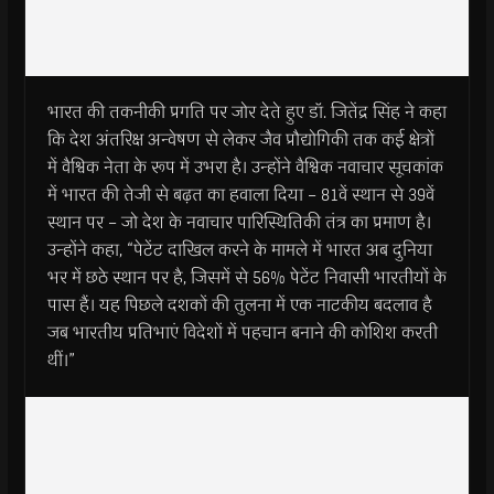
भारत की तकनीकी प्रगति पर जोर देते हुए डॉ. जितेंद्र सिंह ने कहा
कि देश अंतरिक्ष अन्वेषण से लेकर जैव प्रौद्योगिकी तक कई क्षेत्रों
में वैश्विक नेता के रूप में उभरा है। उन्होंने वैश्विक नवाचार सूचकांक
में भारत की तेजी से बढ़त का हवाला दिया – 81वें स्थान से 39वें
स्थान पर – जो देश के नवाचार पारिस्थितिकी तंत्र का प्रमाण है।
उन्होंने कहा, “पेटेंट दाखिल करने के मामले में भारत अब दुनिया
भर में छठे स्थान पर है, जिसमें से 56% पेटेंट निवासी भारतीयों के
पास हैं। यह पिछले दशकों की तुलना में एक नाटकीय बदलाव है
जब भारतीय प्रतिभाएं विदेशों में पहचान बनाने की कोशिश करती
थीं।”