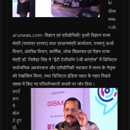
k/
@w
ww.
rub
arunews.com- विज्ञान एवं प्रौद्योगिकी; पृथ्वी विज्ञान राज्य
मंत्री (स्वतंत्र प्रभार) तथा प्रधानमंत्री कार्यालय, परमाणु ऊर्जा
विभाग, अंतरिक्ष विभाग, कार्मिक, लोक शिकायत एवं पेंशन राज्य
मंत्री डॉ. जितेंद्र सिंह ने “ईटी टेलीकॉम 5जी कांग्रेस” में डिजिटल
सार्वजनिक अवसंरचना और प्रौद्योगिकी नवाचार में भारत के नेतृत्व
को रेखांकित किया, तथा डिजिटल इंडिया पहल के तहत पिछले
दशक में किए गए परिवर्तनकारी कदमों पर जोर दिया।
कार्य
क्रम
में
बोल
ते हुए
डॉ.