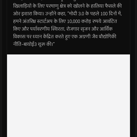
खिलाड़ियों के लिए परमाणु क्षेत्र को खोलने के हालिया फैसले की
ओर इशारा किया। उन्होंने कहा, “मोदी 3.0 के पहले 100 दिनों में,
हमने अंतरिक्ष स्टार्टअप के लिए 10,000 करोड़ रुपये आवंटित
किए और पर्यावरणीय स्थिरता, रोजगार सृजन और आर्थिक
विकास पर ध्यान केंद्रित करते हुए एक अग्रणी जैव प्रौद्योगिकी
नीति-बायोई3 शुरू की।”