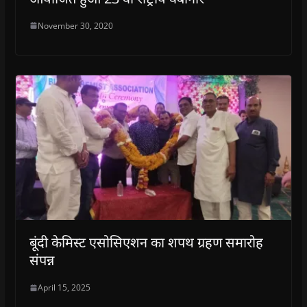
o
w
)
November 30, 2020
बूंदी केमिस्ट एसोसिएशन का शपथ ग्रहण समारोह
संपन्न
April 15, 2025