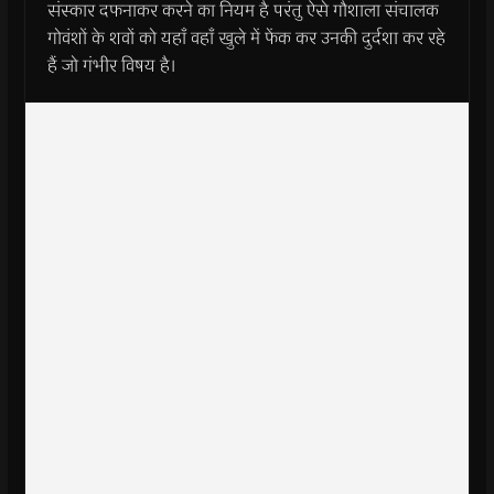
संस्कार दफनाकर करने का नियम है परंतु ऐसे गौशाला संचालक
गोवंशों के शवों को यहाँ वहाँ खुले में फेंक कर उनकी दुर्दशा कर रहे
हैं जो गंभीर विषय है।