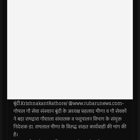
बूंदी.KrishnakantRathore/ @www.rubarunews.com-
गोपाल गौ सेवा संस्थान बूंदी के अध्यक्ष प्रहलाद मीणा व गौ सेवकों
ने बड़ा रामद्वारा गौशाला संचालक व पशुपालन विभाग के संयुक्त
निदेशक डा. रामलाल मीणा के विरुद्ध सख्त कार्यवाही की मांग की
है।