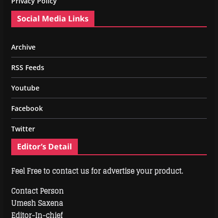
Privacy Policy
Social Media Links
Archive
RSS Feeds
Youtube
Facebook
Twitter
Editor’s Detail
Feel Free to contact us for advertise your product.
Contact Person
Umesh Saxena
Editor-In-chief