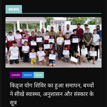
स्वास्थ्य
ताजातरीन
राजस्थान
स्वास्थ्य
किड्ज योग शिविर का हुआ समापन, बच्चों
ने सीखे स्वास्थ्य, अनुशासन और संस्कार के
सूत्र