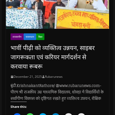
ताजातरीन
राजस्थान
शिक्षा
भावीं पीढ़ी को व्यक्तित्व उन्नयन, साइबर
जागरूकता एवं करियर मार्गदर्शन से
करवाया रूबरू
December 21, 2025
Rubarunews
बूंदी.KrishnakantRathore/ @www.rubarunews.com-
पीएम श्री राजकीय उच्च माध्यमिक विद्यालय, धोवड़ा में विद्यार्थियों के
सर्वांगीण विकास को दृष्टिगत रखते हुए व्यक्तित्व उन्नयन, शैक्षिक
Share this: