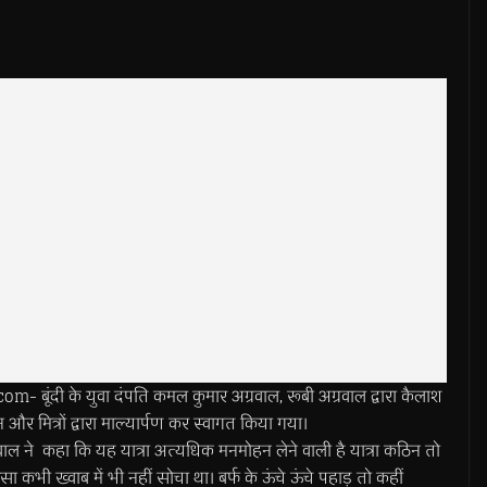
ूंदी के युवा दंपति कमल कुमार अग्रवाल, रूबी अग्रवाल द्वारा कैलाश
र मित्रों द्वारा माल्यार्पण कर स्वागत किया गया।
रवाल ने कहा कि यह यात्रा अत्यधिक मनमोहन लेने वाली है यात्रा कठिन तो
ऐसा कभी ख्वाब में भी नहीं सोचा था। बर्फ के ऊंचे ऊंचे पहाड़ तो कहीं