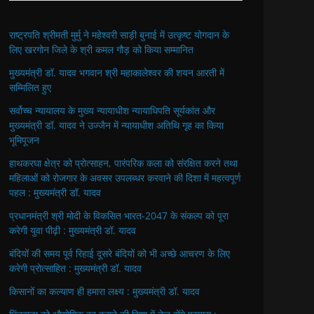
राष्ट्रपति श्रीमती मुर्मु ने महेश्वरी साड़ी बुनाई में उत्कृष्ट योगदान के
लिए खरगोन जिले के श्री कमल गौड़ को किया सम्मानित
मुख्यमंत्री डॉ. यादव भगवान श्री महाकालेश्‍वर की शयन आरती में
सम्मिलित हुए
सर्वोच्च न्यायालय के मुख्‍य न्‍यायाधीश न्यायाधिपति सूर्यकांत और
मुख्यमंत्री डॉ. यादव ने उज्जैन में न्यायाधीश अतिथि गृह का किया
भूमिपूजन
हाथकरघा क्षेत्र को प्रोत्साहन, पारंपरिक कला को संरक्षित करने तथा
महिलाओं को रोजगार के अवसर उपलब्धर करवाने की दिशा में महत्वपूर्ण
पहल : मुख्यमंत्री डॉ. यादव
प्रधानमंत्री श्री मोदी के विकसित भारत-2047 के संकल्प को पूरा
करेगी युवा पीढ़ी : मुख्यमंत्री डॉ. यादव
बंदियों की समय पूर्व रिहाई दूसरे बंदियों को भी अच्छे आचरण के लिए
करेगी प्रोत्साहित : मुख्यमंत्री डॉ. यादव
किसानों का कल्याण ही हमारा लक्ष्य : मुख्यमंत्री डॉ. यादव