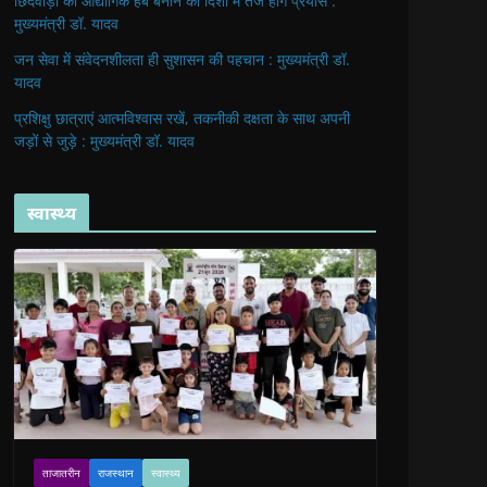
छिंदवाड़ा को औद्योगिक हब बनाने की दिशा में तेज होंगे प्रयास :
मुख्यमंत्री डॉ. यादव
जन सेवा में संवेदनशीलता ही सुशासन की पहचान : मुख्यमंत्री डॉ.
यादव
प्रशिक्षु छात्राएं आत्मविश्वास रखें, तकनीकी दक्षता के साथ अपनी
जड़ों से जुड़े : मुख्यमंत्री डॉ. यादव
स्वास्थ्य
ताजातरीन
राजस्थान
स्वास्थ्य