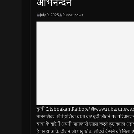
अभिनन्दन
July 9, 2025
Rubarunews
बून्दी.KrishnakantRathore/ @www.rubarunews.com- ब
मानसरोवर ऐतिहासिक यात्रा कर बूंदी लौटने पर परिवारजन औ
यात्रा के बारे में अपनी जानकारी साझा करते हुए कमल अग्
है पर यात्रा के दौरान जो प्राकृतिक सौंदर्य देखने को मिला 