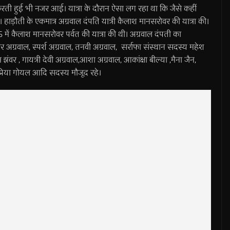
न करती हुई भी नजर आई। यात्रा के दौरान ऐसा लग रहा था कि जैसे कहीं
थे। हाड़ौती के एकमात्र अग्रवाल दंपति यात्री कैलाश मानसरोवर की यात्रा की।
में कैलाश मानसरोवर पर्वत की यात्रा की थी। अग्रवाल दंपती का
र अग्रवाल, स्पर्श अग्रवाल, तनवी अग्रवाल, सर्राफा संस्थान सदस्य महेश
 झंवर , गायत्री देवी अग्रवाल,आशा अग्रवाल, आकांक्षा बील्या ,मैना जैन,
प्रिया गोयल आदि सदस्य मौजूद रहे।