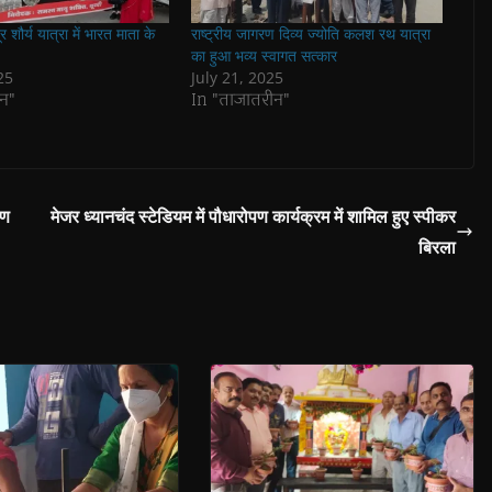
 शौर्य यात्रा में भारत माता के
राष्ट्रीय जागरण दिव्य ज्योति कलश रथ यात्रा
का हुआ भव्य स्वागत सत्कार
25
July 21, 2025
न"
In "ताजातरीन"
रण
मेजर ध्यानचंद स्टेडियम में पौधारोपण कार्यक्रम में शामिल हुए स्पीकर
बिरला