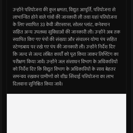
उन्होंने परियोजना की कुल क्षमता, विद्युत आपूर्ति, परियोजना से
लाभान्वित होने वाले गांवों की जानकारी ली तथा यहां परियोजना
के लिए स्‍थापित 33 केवी जीएसएस, सोलर प्‍लांट, कनेक्‍शन
सहित अन्‍य उपलब्‍ध सुविधाओं की जानकारी ली। उन्‍होंने अब तक
स्‍थापित किए गए पंपों की संख्‍या और संचालन योग्‍य पंप सहित
स्‍टेण्‍डबाय पर रखे गए पंप की जानकारी ली। उन्‍होंने निर्देश दिए
कि जल्‍द से जल्‍द लंबित कार्यों को पूरा किया जाकर लिफ्टिंग का
परीक्षण किया जावें। उन्‍होंने जल संसाधन विभाग के अधिकारियों
को निर्देश दिए कि विद्युत विभाग के अधिकारियों के साथ बेहतर
समन्‍वय रखकर ग्रामीणों को शीघ्र सिंचाई परियोजना का लाभ
दिलवाना सुनिश्चित किया जावें।