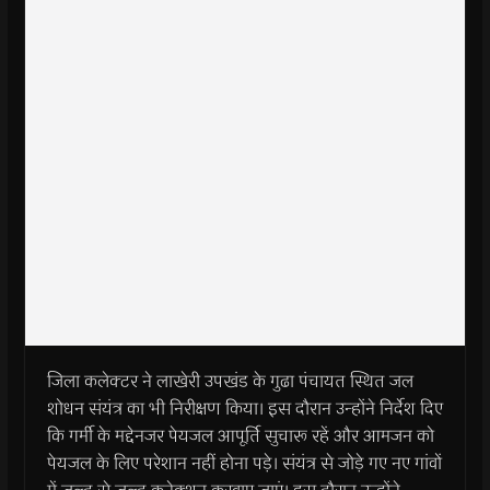
जिला कलेक्‍टर ने लाखेरी उपखंड के गुढा पंचायत स्थित जल
शोधन संयंत्र का भी निरीक्षण किया। इस दौरान उन्‍होंने निर्देश दिए
कि गर्मी के मद्देनजर पेयजल आपूर्ति सुचारू रहें और आमजन को
पेयजल के लिए परेशान नहीं होना पड़े। संयंत्र से जोड़े गए नए गांवों