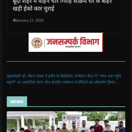
बूंदी शहर में वाहन चोर गिरोह सक्रिय घर के बाहर
खड़ी ईको कार चुराई
January 21, 2024
मुख्यमंत्री डॉ. मोहन यादव ने इंदौर के ब्रिलियंट कन्वेंशन सेंटर में "न्याय तक पहुँच
बढ़ाने" पर आयोजित वेस्ट ज़ोन क्षेत्रीय सम्मेलन में वीडियो का लोकार्पण किया।
स्वास्थ्य