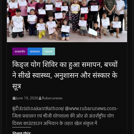
ताजातरीन
राजस्थान
स्वास्थ्य
किड्ज योग शिविर का हुआ समापन, बच्चों
ने सीखे स्वास्थ्य, अनुशासन और संस्कार के
सूत्र
June 19, 2026
Rubarunews
बूंदी.KrishnakantRathore/ @www.rubarunews.com-
जिला प्रशासन एवं श्रीजी योगशाला की ओर से अंतर्राष्ट्रीय योग
दिवस काउंटडाउन अभियान के तहत खेल संकुल में
Share this: