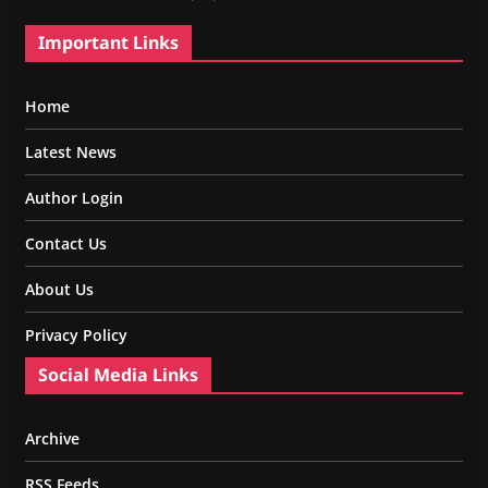
Important Links
Home
Latest News
Author Login
Contact Us
About Us
Privacy Policy
Social Media Links
Archive
RSS Feeds