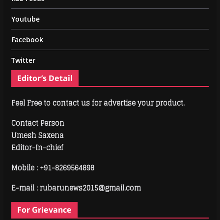
Youtube
Facebook
Twitter
Editor’s Detail
Feel Free to contact us for advertise your product.
Contact Person
Umesh Saxena
Editor-In-chief
Mobile :
+91-8269564898
E-mail : rubarunews2015@gmail.com
For Grievance