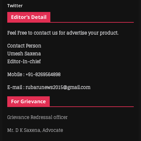
Twitter
Editor’s Detail
Feel Free to contact us for advertise your product.
Contact Person
Umesh Saxena
Editor-In-chief
Mobile :
+91-8269564898
E-mail : rubarunews2015@gmail.com
For Grievance
Grievance Redressal officer
Mr. D K Saxena, Advocate