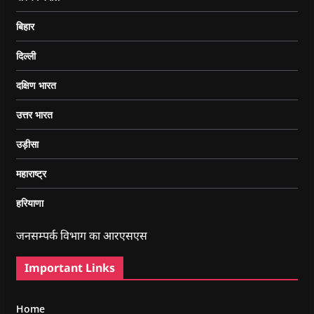
बिहार
दिल्ली
दक्षिण भारत
उत्तर भारत
उड़ीसा
महाराष्ट्र
हरियाणा
जनसम्पर्क विभाग का आरएसएस
Important Links
Home