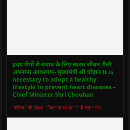
हृदय रोगों से बचाव के लिए स्वस्थ जीवन शैली
अपनाना आवश्यक- मुख्यमंत्री श्री चौहान It is
necessary to adopt a healthy
lifestyle to prevent heart diseases –
Chief Minister Shri Chouhan
ग्वालियर की संस्था ” फिर एक प्रयास” ने भी लगाए पौधे