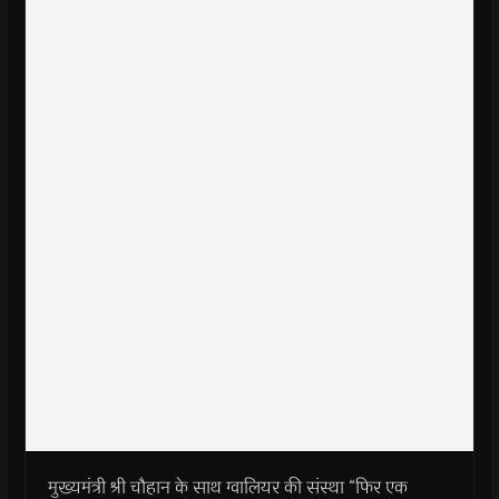
मुख्यमंत्री श्री चौहान के साथ ग्वालियर की संस्था “फिर एक