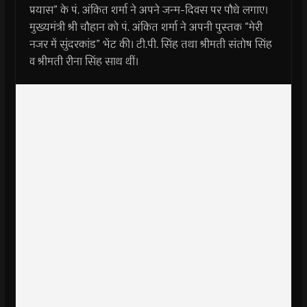
प्रयास” के पं. अंकित शर्मा ने अपने जन्म-दिवस पर पौधे लगाए।
मुख्यमंत्री श्री चौहान को पं. अंकित शर्मा ने अपनी पुस्तक “मेरी
नजर में सुंदरकांड” भेंट की। टी.पी. सिंह तथा श्रीमती संतोष सिंह
व श्रीमती रीना सिंह साथ थीं।