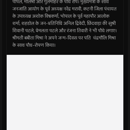
पीपल, मौलश्री और गुलमोहर के पौधे रोपे। मुख्यमंत्री के साथ
जनजाति आयोग के पूर्व अध्यक्ष नरेंद्र मरावी, कटनी जिला पंचायत
के उपाध्यक्ष अशोक विश्वकर्मा, भोपाल के पूर्व महापौर आलोक
शर्मा, शहडोल के जन-प्रतिनिधि अनिल द्विवेदी, छिंदवाड़ा की सुश्री
शिवानी पटले, प्रेमलता पटले और रंजना तिवारी ने भी पौधे लगाए।
श्रीमती बबीता मिश्रा ने अपने जन्म-दिवस पर पति चंद्रमौलि मिश्रा
के साथ पौध-रोपण किया।