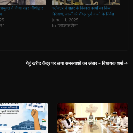
 आयुक्त ने किया नहर जीर्णोद्धार
कलेक्टर ने शहर के विकास कार्यों का किया
षण
निरीक्षण, कार्यों को शीघ्र पूर्ण करने के निर्देश
25
June 11, 2025
न"
In "ताजातरीन"
गेहूं खरीद केंद्र पर लगा समस्याओं का अंबार – विधायक शर्मा