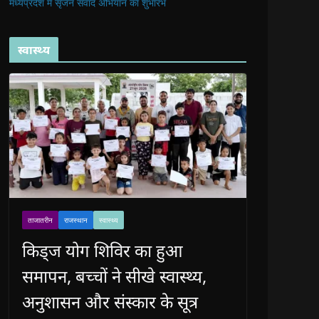
मध्यप्रदेश में सृजन संवाद अभियान का शुभारंभ
स्वास्थ्य
ताजातरीन
राजस्थान
स्वास्थ्य
किड्ज योग शिविर का हुआ
समापन, बच्चों ने सीखे स्वास्थ्य,
अनुशासन और संस्कार के सूत्र