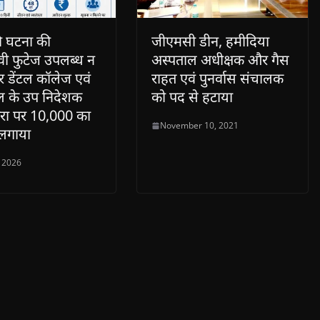
की घटना की
जीएमसी डीन, हमीदिया
वी फुटेज उपलब्ध न
अस्पताल अधीक्षक और गैस
र डेंटल कॉलेज एवं
राहत एवं पुनर्वास संचालक
ल के उप निदेशक
को पद से हटाया
ेरा पर 10,000 का
November 10, 2021
ा लगाया
 2026