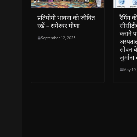
प्रतियोगी भावना को जीवित
रैगिंग 
रखें – रामेश्वर मीणा
सीसीटी
कराने प
September 12, 2025
अस्पता
सोवन ब
जुर्मान
May 19,