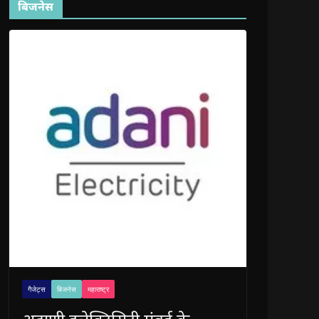
बिजनेस
गैजेट्स
बिजनेस
महाराष्ट्र