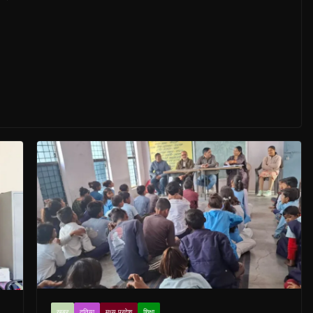
खबर
दतिया
मध्य प्रदेश
शिक्षा