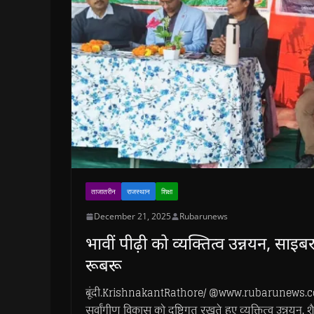
ताजातरीन
राजस्थान
शिक्षा
December 21, 2025
Rubarunews
भावीं पीढ़ी को व्यक्तित्व उन्नयन, सा
रूबरू
बूंदी.KrishnakantRathore/ @www.rubarunews.com-पीएम 
सर्वांगीण विकास को दृष्टिगत रखते हुए व्यक्तित्व उन्नयन, शै