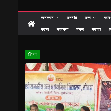
ताजातरीन
राजनीति
राज्य
स्वास्
कहानी
संपादकीय
नौकरी
समाचार
ल
शिक्षा