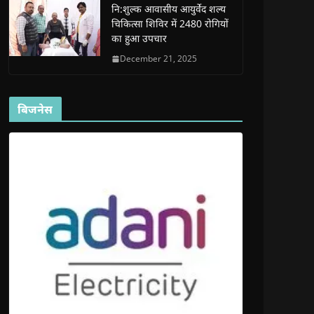
)
नि:शुल्क आवासीय आयुर्वेद शल्य
चिकित्सा शिविर में 2480 रोगियों
का हुआ उपचार
December 21, 2025
बिजनेस