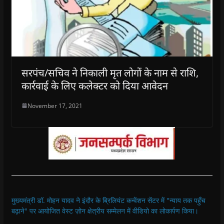
सरपंच/सचिव ने निकाली मृत लोगों के नाम से राशि,
कार्रवाई के लिए कलेक्टर को दिया आवेदन
November 17, 2021
मुख्यमंत्री डॉ. मोहन यादव ने इंदौर के ब्रिलियंट कन्वेंशन सेंटर में "न्याय तक पहुँच
बढ़ाने" पर आयोजित वेस्ट ज़ोन क्षेत्रीय सम्मेलन में वीडियो का लोकार्पण किया।