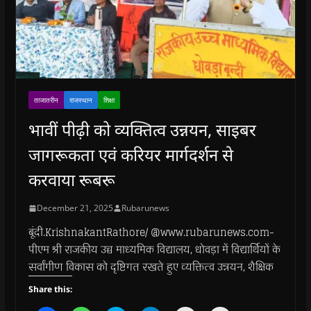
ताजातरीन
राजस्थान
शिक्षा
भावीं पीढ़ी को व्यक्तित्व उन्नयन, साइबर
जागरूकता एवं करियर मार्गदर्शन से
करवाया रूबरू
December 21, 2025
Rubarunews
बूंदी.KrishnakantRathore/ @www.rubarunews.com-
पीएम श्री राजकीय उच्च माध्यमिक विद्यालय, धोवड़ा में विद्यार्थियों के
सर्वांगीण विकास को दृष्टिगत रखते हुए व्यक्तित्व उन्नयन, शैक्षिक
Share this: