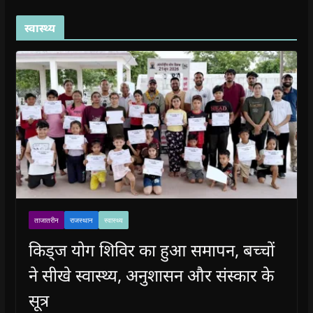
स्वास्थ्य
ताजातरीन
राजस्थान
स्वास्थ्य
किड्ज योग शिविर का हुआ समापन, बच्चों
ने सीखे स्वास्थ्य, अनुशासन और संस्कार के
सूत्र