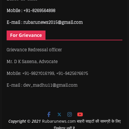
Mobile :
+91-8269564898
E-mail : rubarunews2015@gmail.com
For Grievance
Grievance Redressal officer
Mr. D K Saxena, Advocate
Mobile: +91-9827016799, +91-9425676675
E-mail : dev_madhu11@gmail.com
Copyright
©
2021
Rubarunews.com बाहरी साइटों की सामग्री के लिए
ज़िम्मेदार नहीं है