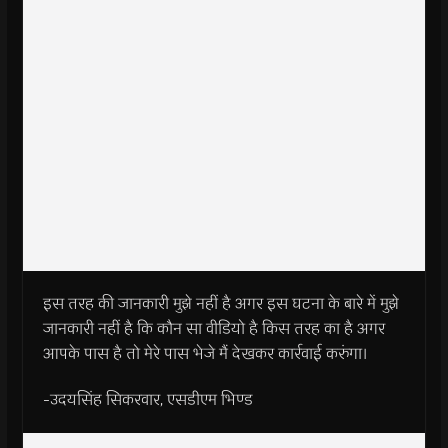
इस तरह की जानकारी मुझे नहीं है अगर इस घटना के बारे में मुझे
जानकारी नहीं है कि कौन सा वीडियो है किस तरह का है अगर
आपके पास है तो मेरे पास भेजे मैं देखकर कार्रवाई करुंगा।
-उदयसिंह सिकरवार, एसडीएम भिण्ड