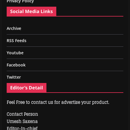
Privacy Policy
Social Media Links
Archive
RSS Feeds
Youtube
Facebook
Twitter
Editor’s Detail
Feel Free to contact us for advertise your product.
Contact Person
Umesh Saxena
Editor-In-chief