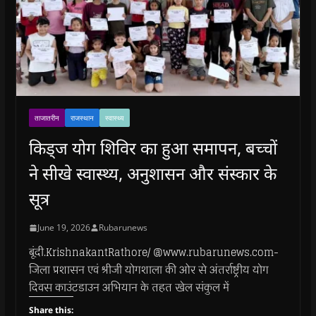
ताजातरीन
राजस्थान
स्वास्थ्य
किड्ज योग शिविर का हुआ समापन, बच्चों
ने सीखे स्वास्थ्य, अनुशासन और संस्कार के
सूत्र
June 19, 2026
Rubarunews
बूंदी.KrishnakantRathore/ @www.rubarunews.com-
जिला प्रशासन एवं श्रीजी योगशाला की ओर से अंतर्राष्ट्रीय योग
दिवस काउंटडाउन अभियान के तहत खेल संकुल में
Share this: