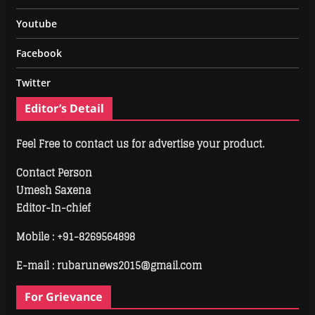
Youtube
Facebook
Twitter
Editor’s Detail
Feel Free to contact us for advertise your product.
Contact Person
Umesh Saxena
Editor-In-chief
Mobile :
+91-8269564898
E-mail : rubarunews2015@gmail.com
For Grievance