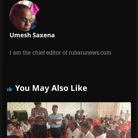
Umesh Saxena
I am the chief editor of rubarunews.com
You May Also Like