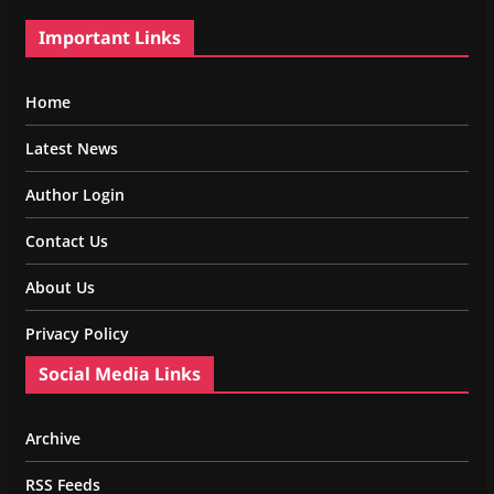
Important Links
Home
Latest News
Author Login
Contact Us
About Us
Privacy Policy
Social Media Links
Archive
RSS Feeds