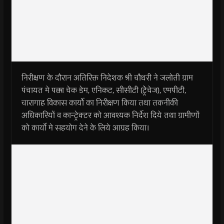
निरीक्षण के दौरान अतिरिक्त निदेशक श्री चौधरी ने जलोती ग्राम
पंचायत मे पक्का चेक डेम, एनिकट, सीसीटी (ट्रेेचेज), एमपीटी,
चारागाह विकास कार्यो का निरीक्षण किया तथा तकनीकी
अधिकारियों व कान्ट्रेक्टर को आवश्यक निर्देश दिये तथा ग्रामीणों
को कार्यो मे सहयोग देने के लिये आग्रह किया।