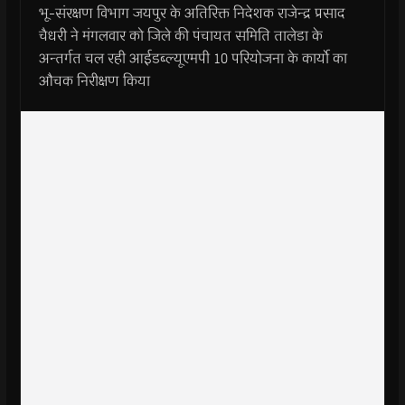
भू-संरक्षण विभाग जयपुर के अतिरिक्त निदेशक राजेन्द्र प्रसाद
चैधरी ने मंगलवार को जिले की पंचायत समिति तालेडा के
अन्तर्गत चल रही आईडब्ल्यूएमपी 10 परियोजना के कार्यो का
औचक निरीक्षण किया