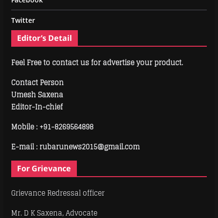
Twitter
Editor’s Detail
Feel Free to contact us for advertise your product.
Contact Person
Umesh Saxena
Editor-In-chief
Mobile :
+91-8269564898
E-mail : rubarunews2015@gmail.com
For Grievance
Grievance Redressal officer
Mr. D K Saxena, Advocate