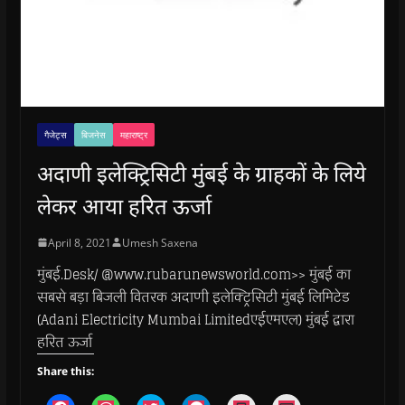
गैजेट्स
बिजनेस
महाराष्ट्र
अदाणी इलेक्ट्रिसिटी मुंबई के ग्राहकों के लिये
लेकर आया हरित ऊर्जा
April 8, 2021
Umesh Saxena
मुंबई.Desk/ @www.rubarunewsworld.com>> मुंबई का
सबसे बड़ा बिजली वितरक अदाणी इलेक्ट्रिसिटी मुंबई लिमिटेड
(Adani Electricity Mumbai Limitedएईएमएल) मुंबई द्वारा
हरित ऊर्जा
Share this: