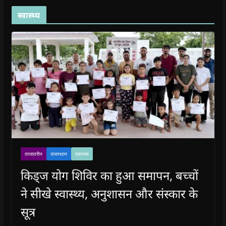
स्वास्थ्य
ताजातरीन
राजस्थान
स्वास्थ्य
किड्ज योग शिविर का हुआ समापन, बच्चों
ने सीखे स्वास्थ्य, अनुशासन और संस्कार के
सूत्र