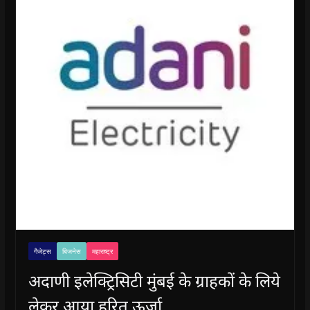
गैजेट्स
बिजनेस
महाराष्ट्र
अदाणी इलेक्ट्रिसिटी मुंबई के ग्राहकों के लिये
लेकर आया हरित ऊर्जा