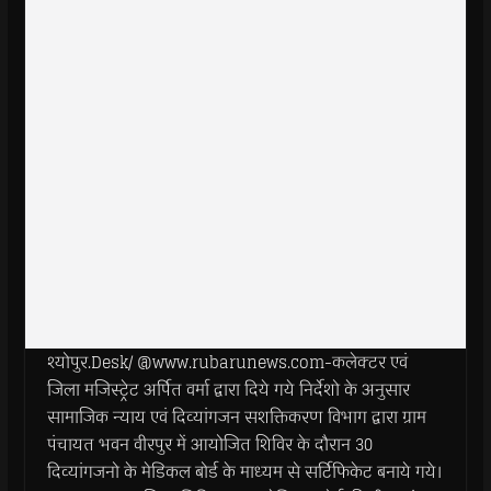
श्योपुर.Desk/ @www.rubarunews.com-कलेक्टर एवं
जिला मजिस्ट्रेट अर्पित वर्मा द्वारा दिये गये निर्देशो के अनुसार
सामाजिक न्याय एवं दिव्यांगजन सशक्तिकरण विभाग द्वारा ग्राम
पंचायत भवन वीरपुर में आयोजित शिविर के दौरान 30
दिव्यांगजनो के मेडिकल बोर्ड के माध्यम से सर्टिफिकेट बनाये गये।