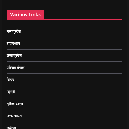
Various Links
मध्यप्रदेश
राजस्थान
उत्तरप्रदेश
पश्चिम बंगाल
बिहार
दिल्ली
दक्षिण भारत
उत्तर भारत
उड़ीसा