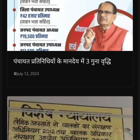
पंचायत प्रतिनिधियों के मानदेय में 3 गुना वृद्धि
July 12, 2023