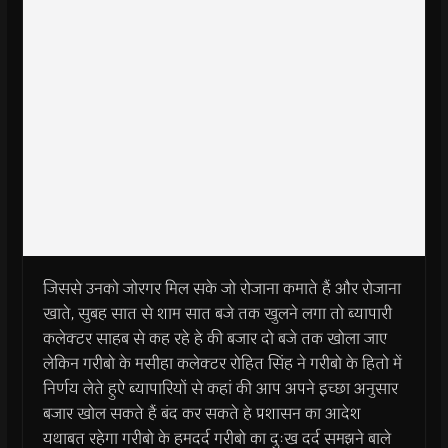
जिससे उनको जोरगर मिल सके जो रोजाना कमाते हैं और रोजाना
खाते, सुबह सात से शाम सात बजे तक खुलने लगा तो ब्यापारी
कलेक्टर साहब से कह रहे हे की बजार दो बजे तक खोला जाए
लेकिन गरीबो के मसीहा कलेक्टर रोहित सिंह ने गरीबो के हितो में
निर्णय लेते हुऐ ब्यापारियों से कहां की आप अपने इच्छा अनुसार
बजार खोल सकते हैं बंद कर सकते हे प्रशासन का आदेश
यथाबत रहेगा गरीबो के हमदर्द गरीबो का दुःख दर्द समझने बाले