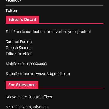
Facebook
Twitter
Editor’s Detail
Feel Free to contact us for advertise your product.
Contact Person
Umesh Saxena
Editor-In-chief
Mobile :
+91-8269564898
E-mail : rubarunews2015@gmail.com
For Grievance
Grievance Redressal officer
Mr. D K Saxena, Advocate