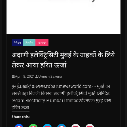
गैजेट्स
बिजनेस
महाराष्ट्र
अदाणी इलेक्ट्रिसिटी मुंबई के ग्राहकों के लिये
लेकर आया हरित ऊर्जा
April 8, 2021
Umesh Saxena
मुंबई.Desk/ @www.rubarunewsworld.com>> मुंबई का
सबसे बड़ा बिजली वितरक अदाणी इलेक्ट्रिसिटी मुंबई लिमिटेड
(Adani Electricity Mumbai Limitedएईएमएल) मुंबई द्वारा
हरित ऊर्जा
Share this: