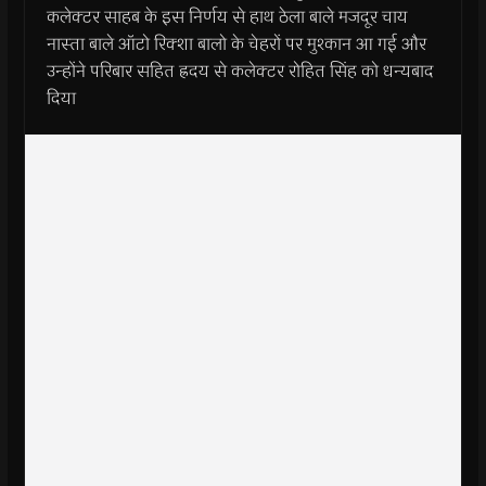
कलेक्टर साहब के इस निर्णय से हाथ ठेला बाले मजदूर चाय
नास्ता बाले ऑटो रिक्शा बालो के चेहरों पर मुश्कान आ गई और
उन्होंने परिबार सहित ह्रदय से कलेक्टर रोहित सिंह को धन्यबाद
दिया