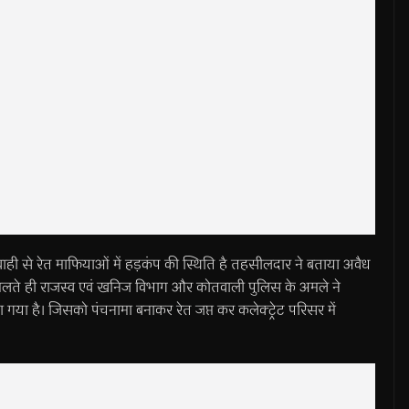
यवाही से रेत माफियाओं में हड़कंप की स्थिति है तहसीलदार ने बताया अवैध
िलते ही राजस्व एवं खनिज विभाग और कोतवाली पुलिस के अमले ने
ा है। जिसको पंचनामा बनाकर रेत जप्त कर कलेक्ट्रेट परिसर में