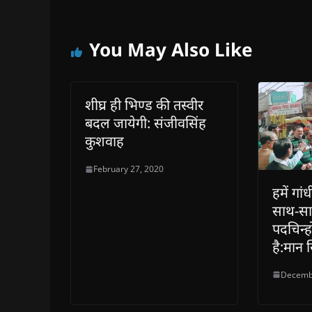
You May Also Like
शीघ्र ही भिण्ड की तस्वीर
बदल जायेगी: संजीवसिंह
कुशवाह
February 27, 2020
हमें गां
साथ-सा
पदचिन्
है:मान 
Decemb