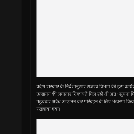
प्रदेश सरकार के निर्देशानुसार राजस्व विभाग की इस कार्
उत्खनन की लगातार शिकायतें मिल रही थी अतः सूचना म
पहुंचकर अवैध उत्खनन कर परिवहन के लिए भंडारण किया गय
रखवाया गया।