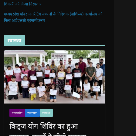
शिकारी को किया गिरफ्तार
मध्यप्रदेश पॉवर जनरेटिंग कम्पनी के निदेशक (वाणिज्य) कार्यालय को
मिला आईएसओ प्रमाणीकरण
स्वास्थ्य
ताजातरीन
राजस्थान
स्वास्थ्य
किड्ज योग शिविर का हुआ