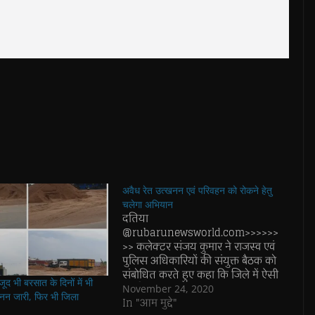
अवैध रेत उत्खनन एवं परिवहन को रोकने हेतु
चलेगा अभियान
दतिया
@rubarunewsworld.com>>>>>>
>> कलेक्टर संजय कुमार ने राजस्व एवं
पुलिस अधिकारियों की संयुक्त बैठक को
संबोधित करते हुए कहा कि जिले में ऐसी
जूद भी बरसात के दिनों में भी
कार्यवाही करें जिससे आसामाजिक तत्वों
November 24, 2020
खनन जारी, फिर भी जिला
में भय का वातावरण निर्मित हो तथा आम
In "आम मुद्दे"