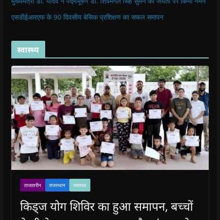
मुख्यमंत्री डॉ. यादव ने पद्मभूषण डॉ. शिवमंगल सिंह सुमन की जयंती पर किया नमन
एसडीईआरएफ के 90 दिवसीय बेसिक प्रशिक्षण का सफल समापन
स्वास्थ्य
ताजातरीन
राजस्थान
स्वास्थ्य
किड्ज योग शिविर का हुआ समापन, बच्चों