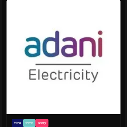
गैजेट्स
बिजनेस
महाराष्ट्र