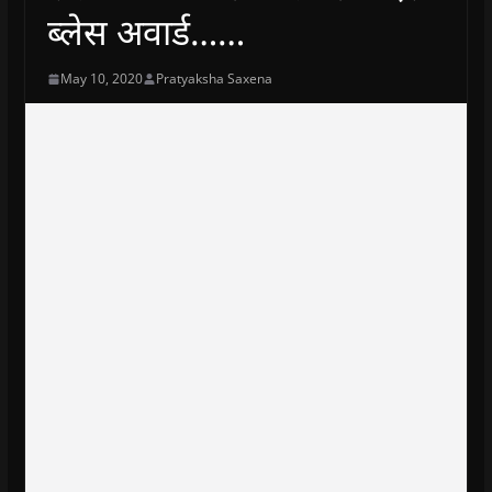
ब्लेस अवार्ड……
May 10, 2020
Pratyaksha Saxena