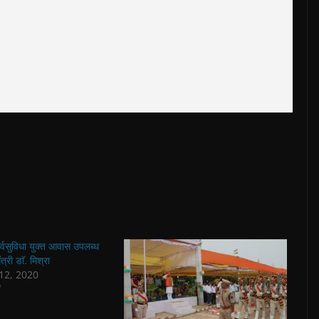
सर्वसुविधा युक्त आवास उपलब्ध
त्री डाॅ. मिश्रा
12, 2020
"