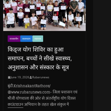
ताजातरीन
राजस्थान
स्वास्थ्य
किड्ज योग शिविर का हुआ
समापन, बच्चों ने सीखे स्वास्थ्य,
अनुशासन और संस्कार के सूत्र
June 19, 2026
Rubarunews
बूंदी.KrishnakantRathore/
@www.rubarunews.com- जिला प्रशासन एवं
श्रीजी योगशाला की ओर से अंतर्राष्ट्रीय योग दिवस
काउंटडाउन अभियान के तहत खेल संकुल में