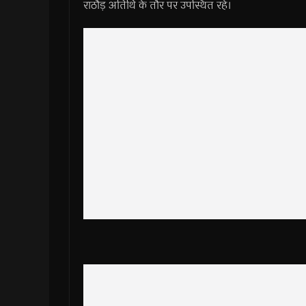
राठौड़ अतिथि के तौर पर उपस्थित रहे।