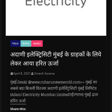
गैजेट्स
बिजनेस
महाराष्ट्र
अदाणी इलेक्ट्रिसिटी मुंबई के ग्राहकों के लिये
लेकर आया हरित ऊर्जा
April 8, 2021
Umesh Saxena
मुंबई.Desk/ @www.rubarunewsworld.com>> मुंबई का
सबसे बड़ा बिजली वितरक अदाणी इलेक्ट्रिसिटी मुंबई लिमिटेड
(Adani Electricity Mumbai Limitedएईएमएल) मुंबई द्वारा
हरित ऊर्जा
Share this: