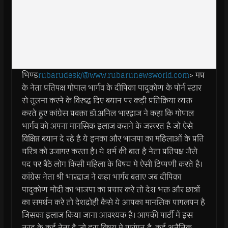
भिण्ड
rubarudesk/@www.rubarunewsworld.com
> मप्र
के नेता प्रतिपक्ष गोपाल भार्गव के दीपिका पादुकोण के पोर्न स्टार
से तुलना करने के विरुद्ध दिए बयान पर कड़ी प्रतिक्रिया व्यक्त
करते हुए कांग्रेस प्रवक्ता डॉ.अनिल भारद्वाज ने कहा कि गोपाल
भार्गव को अपना मानसिक इलाज कराने के जरूरत है जो ऐसे
विक्षिप्त बयान दे रहे है ये इनका और भाजपा का महिलाओं के प्रति
चरित्र को उजागर करता है। ये शर्म की बात है नेता प्रतिपक्ष जैसे
पद पर बैठे लोग किसी महिला के विषय मे ऐसी टिप्पणी करते है।
कांग्रेस नेता श्री भारद्वाज ने कहा भार्गव बताए जब दीपिका
पादुकोण मोदी का भाजपा का प्रचार करे तो देश भक्त और छात्रों
का समर्थन करे तो देशद्रोही कैसे ये आपका मानसिक पागलपन है
जिसका इलाज किया जाना आवश्यक है। आपकी पार्टी में इस
तरह के कई नेता है जो इस विषय मे पारंगत है, कई अनैतिक