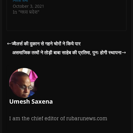
नितेश शर्मा
o
October 3, 2021
w
)
In "मध्य प्रदेश"
ज्वैलर्स की दुकान से गहने चोरों ने किये पार
असमाजिक तत्वों ने तोड़ी बाबा साहेब की प्रतिमा, पुनः होगी स्थापना
Umesh Saxena
I am the chief editor of rubarunews.com