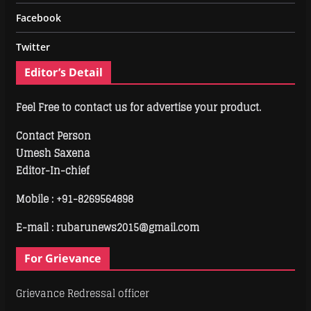
Facebook
Twitter
Editor’s Detail
Feel Free to contact us for advertise your product.
Contact Person
Umesh Saxena
Editor-In-chief
Mobile :
+91-8269564898
E-mail : rubarunews2015@gmail.com
For Grievance
Grievance Redressal officer