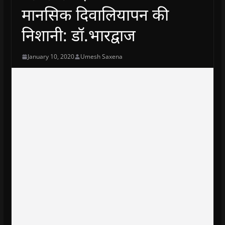
मानसिक दिवालियापन की
निशानी: डॉ.भारद्वाज
January 10, 2020
Umesh Saxena