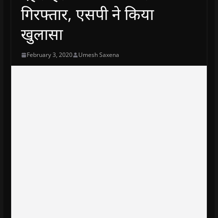
गिरफ्तार, एसपी ने किया
खुलासा
February 3, 2020
Umesh Saxena