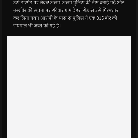
उसे टारगेट पर लेकर अलग-अलग पुलिस की टीम बनाई गई और
मुखबिर की सूचना पर रविवार ग्राम देहरा रोड से उसे गिरफ्तार
कर लिया गया। आरोपी के पास से पुलिस ने एक 315 बोर की
रायफल भी जब्त की गई है।