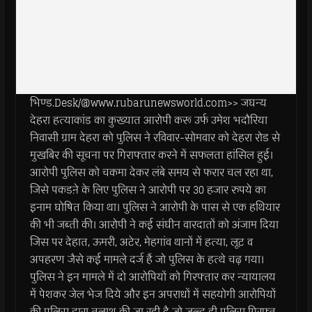
भिण्ड.Desk/@www.rubarunewsworld.com>> जघन्य
देहरा हत्याकांड का कुख्यात आरोपी करू उर्फ उमेश भदौरिया
निवासी ग्राम देहरा को पुलिस ने रविवार-सोमवार को देहरा रोड से
मुखबिर की सूचना पर गिराफ्तार करने में सफलता हांसिल हुई।
आरोपी पुलिस को चकमा देकर लंबे समय से फरार चल रहा था,
जिसे पकडऩे के लिए पुलिस ने आरोपी पर 30 हजार रुपये का
इनाम घोषित किया था। पुलिस ने आरोपी के पास से एक हथियार
की भी जब्ती की। आरोपी ने कई संघीन वारदातों को अंजाम दिया
जिस पर देहात, ऊमरी, अटेर, मेहगांव थानों में हत्या, लूट व
अपहरण जैसे कई मामले दर्ज हैं जो पुलिस के हत्थे चढ़ गया।
पुलिस ने इन मामले में दो आरोपियों को गिरफ्तार कर न्यायालय
में पेशकर जेल भेज दिये और इन अपराधों में सहयोगी आरोपियों
की पुलिस द्वारा तलाश की जा रही है जो जल्द ही पुलिस गिरफ्त