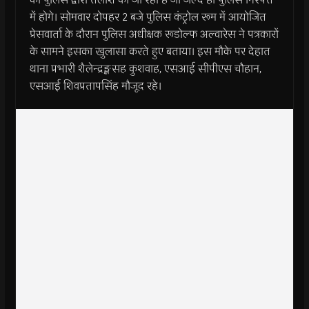
में होगे। सोमवार दोपहर 2 बजे पुलिस कंट्रोल रूम में आयोजित
प्रेसवार्ता के दौरान पुलिस अधीक्षक रूडोल्फ अल्वारेस ने पत्रकारों
के सामने इसका खुलासा करते हुए बताया। इस मौके पर देहात
थाना प्रभारी शैलेन्द्रङ्क्षसह कुशवाह, एसआई सीपीएस चौहान,
एसआई शिवप्रतापसिंह मौजूद रहे।