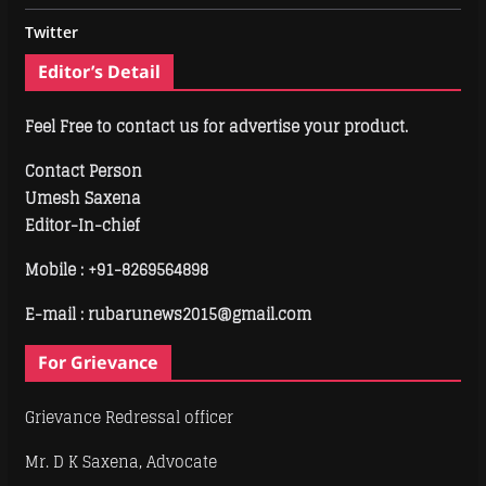
Twitter
Editor’s Detail
Feel Free to contact us for advertise your product.
Contact Person
Umesh Saxena
Editor-In-chief
Mobile :
+91-8269564898
E-mail : rubarunews2015@gmail.com
For Grievance
Grievance Redressal officer
Mr. D K Saxena, Advocate