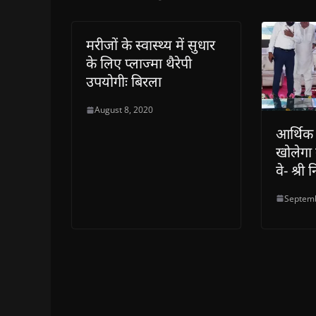
मरीजों के स्वास्थ्य में सुधार
के लिए प्लाज्मा थैरेपी
उपयोगीः बिरला
August 8, 2020
आर्थिक स
खोलेगा ग
वे- श्र
Septemb