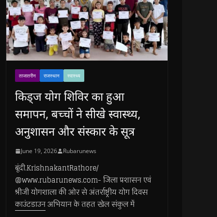
ताजातरीन
राजस्थान
स्वास्थ्य
किड्ज योग शिविर का हुआ
समापन, बच्चों ने सीखे स्वास्थ्य,
अनुशासन और संस्कार के सूत्र
June 19, 2026
Rubarunews
बूंदी.KrishnakantRathore/
@www.rubarunews.com- जिला प्रशासन एवं
श्रीजी योगशाला की ओर से अंतर्राष्ट्रीय योग दिवस
काउंटडाउन अभियान के तहत खेल संकुल में