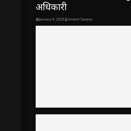
अधिकारी
January 9, 2020
Umesh Saxena