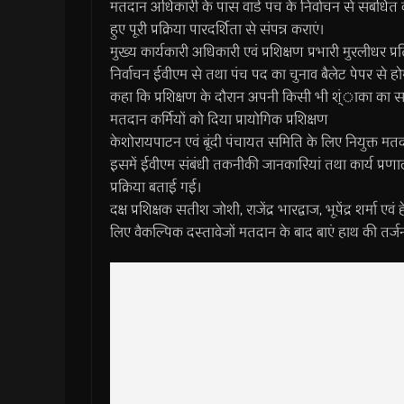
मतदान अधिकारी के पास वार्ड पंच के निर्वाचन से संबंधित 
हुए पूरी प्रक्रिया पारदर्शिता से संपन्न कराएं।
मुख्य कार्यकारी अधिकारी एवं प्रशिक्षण प्रभारी मुरलीधर प्
निर्वाचन ईवीएम से तथा पंच पद का चुनाव बैलेट पेपर से होगा
कहा कि प्रशिक्षण के दौरान अपनी किसी भी श्ंाका का 
मतदान कर्मियों को दिया प्रायोगिक प्रशिक्षण
केशोरायपाटन एवं बूंदी पंचायत समिति के लिए नियुक्त मतदान 
इसमें ईवीएम संबंधी तकनीकी जानकारियां तथा कार्य प्रणाल
प्रक्रिया बताई गई।
दक्ष प्रशिक्षक सतीश जोशी, राजेंद्र भारद्वाज, भूपेंद्र शर्मा
लिए वैकल्पिक दस्तावेजों मतदान के बाद बाएं हाथ की तर्ज