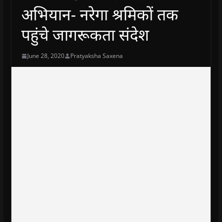
अभियान- नरेगा श्रमिकों तक
पहुंचे जागरूकता संदेश
June 28, 2020
Pratyaksha Saxena