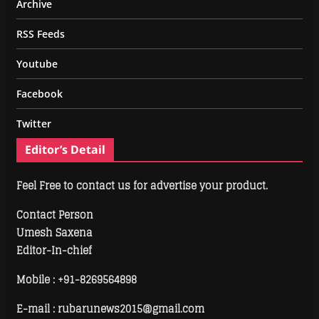
Archive
RSS Feeds
Youtube
Facebook
Twitter
Editor’s Detail
Feel Free to contact us for advertise your product.
Contact Person
Umesh Saxena
Editor-In-chief
Mobile :
+91-8269564898
E-mail : rubarunews2015@gmail.com