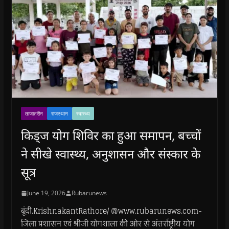
ताजातरीन
राजस्थान
स्वास्थ्य
किड्ज योग शिविर का हुआ समापन, बच्चों
ने सीखे स्वास्थ्य, अनुशासन और संस्कार के
सूत्र
June 19, 2026
Rubarunews
बूंदी.KrishnakantRathore/ @www.rubarunews.com-
जिला प्रशासन एवं श्रीजी योगशाला की ओर से अंतर्राष्ट्रीय योग