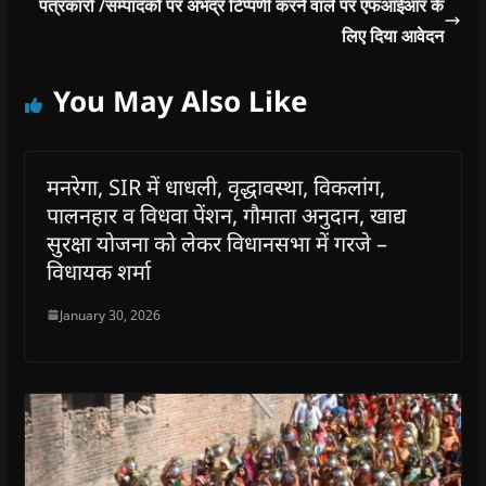
पत्रकारों /सम्पादको पर अभद्र टिप्पणी करने वाले पर एफआईआर के
लिए दिया आवेदन
You May Also Like
मनरेगा, SIR में धाधली, वृद्धावस्था, विकलांग,
पालनहार व विधवा पेंशन, गौमाता अनुदान, खाद्य
सुरक्षा योजना को लेकर विधानसभा में गरजे –
विधायक शर्मा
January 30, 2026