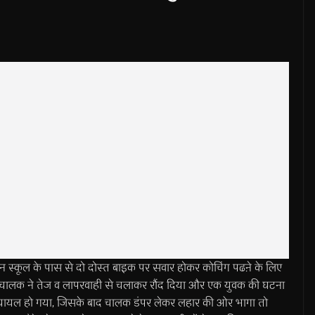
पूदमन स्कूल के पास से दो दोस्त बाइक पर सवार होकर कोचिंग पढऩे के लिए
के चालक ने तेज व लापरवाही से चलाकर रौंद दिया और एक युवक की घटना
से घायल हो गया, जिसके बाद चालक डंपर लेकर लहार की ओर भागा तो