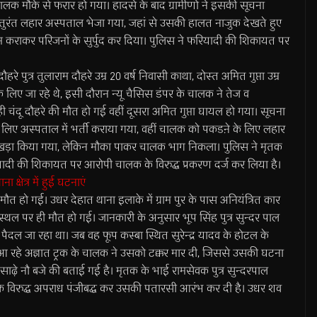
चालक मौके से फरार हो गया। हादसे के बाद ग्रामीणों ने इसकी सूचना
तुरंत लहार अस्पताल भेजा गया, जहां से उसकी हालत नाजुक देखते हुए
 कराकर परिजनों के सुर्पुद कर दिया। पुलिस ने फरियादी की शिकायत पर
पुत्र तुलाराम दौहरे उम्र 20 वर्ष निवासी काथा, दोस्त अमित गुप्ता उम्र
 लिए जा रहे थे, इसी दौरान न्यू चैसिस डंपर के चालक ने तेज व
ी चंदू दौहरे की मौत हो गई वहीं दूसरा अमित गुप्ता घायल हो गया। सूचना
े लिए अस्पताल में भर्ती कराया गया, वहीं चालक को पकडऩे के लिए लहार
ं खड़ा किया गया, लेकिन मौका पाकर चालक भाग निकला। पुलिस ने मृतक
यादी की शिकायत पर आरोपी चालक के विरुद्ध प्रकरण दर्ज कर लिया है।
 क्षेत्र में हुई घटनाएं
मौत हो गई। उधर देहात थाना इलाके में ग्राम पुर के पास अनियंत्रित कार
थल पर ही मौत हो गई। जानकारी के अनुसार भूप सिंह पुत्र सुन्दर पाल
पैदल जा रहा था। जब वह फूप कस्बा स्थित सुरेन्द्र यादव के होटल के
से आ रहे अज्ञात ट्रक के चालक ने उसको टक्कर मार दी, जिससे उसकी घटना
ाढ़े नौ बजे की बताई गई है। मृतक के भाई रामसेवक पुत्र सुन्दरपाल
े विरुद्ध अपराध पंजीबद्ध कर उसकी पतारसी आरंभ कर दी है। उधर शव