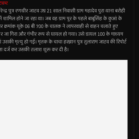
टक्कर
रेन्द्र पुत्र रणधीर जाटव उम्र 21 साल निवासी ग्राम महादेव पुरा थाना बरोही
मिल होने जा रहा था। जब वह ग्राम पुर के पहले बाबूसिंह के कुआं के
ार क्रमांक यूके 06 बी 700 के चालक ने लापरवाही से वाहन चलाते हुए
र जा गिरा और गंभीर रूप से घायल हो गया। उसे डायल 100 के माध्यम
उसकी मृत्यु हो गई। मृतक के चाचा हरज्ञान पुत्र तुलाराम जाटव की रिपोर्ट
ा दर्ज कर उसकी तलाश शुरू कर दी है।