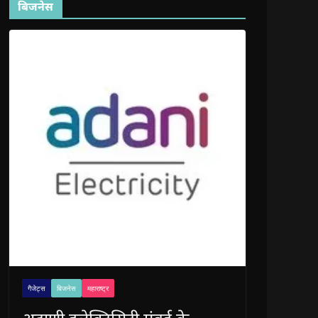
बिजनेस
गैजेट्स
बिजनेस
महाराष्ट्र