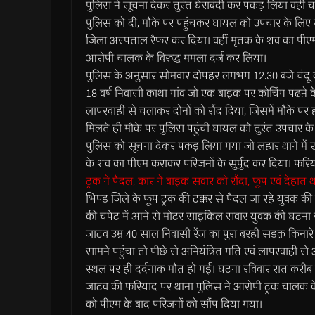
पुलिस ने सूचना देकर तुरंत घेराबंदी कर पकड़ लिया वहीं 
पुलिस को दी, मौके पर पहुंचकर घायल को उपचार के लिए 
जिला अस्पताल रैफर कर दिया। वहीं मृतक के शव का पीएम
आरोपी चालक के विरुद्ध ममला दर्ज कर लिया।
पुलिस के अनुसार सोमवार दोपहर लगभग 12.30 बजे चंदू दौहरे 
18 वर्ष निवासी काथा गांव जो एक बाइक पर कोचिंग पढऩे के
लापरवाही से चलाकर दोनों को रौंद दिया, जिसमें मौके पर ह
मिलते ही मौके पर पुलिस पहुंची घायल को तुरंत उपचार क
पुलिस को सूचना देकर पकड़ लिया गया जो लहार थाने मे
के शव का पीएम कराकर परिजनों के सुर्पुद कर दिया। फरि
ट्रक ने पैदल, कार ने बाइक सवार को रौंदा, फूप एवं देहात थाना
भिण्ड जिले के फूप ट्रक की टक्कर से पैदल जा रहे युवक की 
की चपेट में आने से मोटर साइकिल सवार युवक की घटना स्
जाटव उम्र 40 साल निवासी रेंज का पुरा बरही सडक़ किनारे 
सामने पहुंचा तो पीछे से अनियंत्रित गति एवं लापरवाही 
स्थल पर ही दर्दनाक मौत हो गई। घटना रविवार रात करीब स
जाटव की फरियाद पर थाना पुलिस ने आरोपी ट्रक चालक क
को पीएम के बाद परिजनों को सौंप दिया गया।