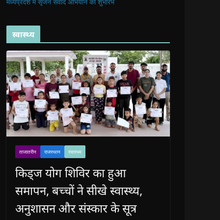
मध्यप्रदेश में सृजन संवाद अभियान का शुभारंभ
स्वास्थ्य
ताजातरीन
राजस्थान
स्वास्थ्य
किड्ज योग शिविर का हुआ
समापन, बच्चों ने सीखे स्वास्थ्य,
अनुशासन और संस्कार के सूत्र