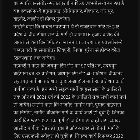
का संगरिया-संचोर-संथालपुर ग्रीनफील्ड एक्सप्रेस-वे बन रहा है।
यह एक्सप्रेस-वे हनुमानगढ़, श्रीगंगानगर, बीकानेर, जोधपुर,
बाड़मेर, जालौर से होकर गुजरेगा।
उन्होंने कहा कि चम्बल एक्सप्रेस-वे से राजस्थान और उŸार
प्रदेश के बीच सीधा सम्पर्क मार्ग हो जाएगा। 6 हजार करोड़ की
लागत से 280 किलोमीटर लम्बा बनाया जा रहा यह एक्सप्रेस-वे
चम्बल नदी के समानांतर शिवपुरी, भिण्ड, मुरैना से होकर कोटा
(राजस्थान) तक जायेगा।
गड़करी ने कहा कि जयपुर रिंग रोड़ का 97 प्रतिशत, उदयपुर
बाईपास का 82 प्रतिशत, जोधपुर रिंग रोड़ 40 प्रतिशत, बीकानेर-
सूरतगढ़ मार्ग 90 प्रतिशत, कुंडाल-झाड़ोल मार्ग 60 प्रतिशत कार्य
पूर्ण हो चुका है। इन सभी सड़क मार्गों के इस साल के आखिरी
तक और वर्ष 2021 एवं वर्ष 2022 के आखिरी तक सभी कार्य पूर्ण
हो जायेंगे। उन्होंने कहा कि अजमेर-नागौर मार्ग, पुष्कर बाईपास
का निर्माण, नागौर-बीकानेर मार्ग के कार्य जारी हो चुके हैं, जिनका
कार्य दिसम्बर 2022 तक पूर्ण हो जायेगा। साथ ही रास-ब्यावर-
आसींद मार्ग का टेंडर हो चुका है और ब्यावर से गोमती मार्ग के
लिए एसएफसी स्वीकृत हो चुकी है, जिनका कार्य दिसम्बर 2022