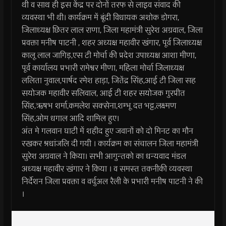
थी व साथ ही इस केंद्र पर दोनों तरफ से लाइव संवाद की
व्यवस्था भी थी। कार्यक्रम में बूंदी विधायक अशोक डोगरा,
जिलाध्यक्ष छितर लाल राणा, जिला महामंत्री सुरेश अग्रवाल, जिला
प्रवक्ता मनीष पाटनी , शहर अध्यक्ष महावीर खंगार, पूर्व जिलाध्यक्ष
कालू लाल जागिड़,एस टी मोर्चा की प्रदेश उपाध्यक्ष आशा मीणा,
पूर्व कार्यालय प्रभारी रामेश्वर मीणा, महिला मोर्चा जिलाध्यक्ष
ललिता नुवाल,पार्षद रमेश हाड़ा, जितेंद्र सिंह,आई टी जिला सह
सयोजक महावीर सलिवाल, आई टी शहर सयोजक गुरप्रीत
सिंह,ऋषभ शर्मा,कमलेश सक्सेना,शम्भू दत्त भट्ट,लक्ष्मण
सिंह,ओम धगाल आदि शामिल हुए।
अंत मे गलवान घाटी में शहीद हुए जवानों को दो मिनट का मौन
रखकर श्रधांजलि दी गयी । कार्यक्रम का संचालन जिला महामंत्री
सुरेश अग्रवाल ने किया। सभी आगुन्तको का धन्यवाद मंडल
अध्यक्ष महावीर खंगार ने किया । व समस्त तकनीकी व्यवस्था
निर्देशन जिला प्रवक्ता व वर्चुअल रैली के प्रभारी मनीष पाटनी ने की
।