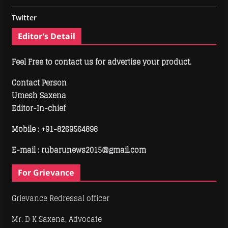
Twitter
Editor’s Detail
Feel Free to contact us for advertise your product.
Contact Person
Umesh Saxena
Editor-In-chief
Mobile :
+91-8269564898
E-mail : rubarunews2015@gmail.com
For Grievance
Grievance Redressal officer
Mr. D K Saxena, Advocate