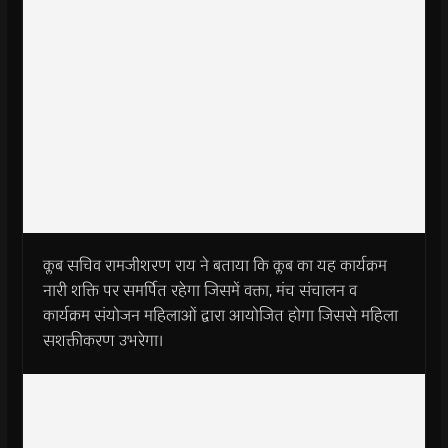
क्लब सचिव रामजीशरण राय ने बताया कि क्लब का यह कार्यक्रम
नारी शक्ति पर समर्पित रहेगा जिसमें वक्ता, मंच संचालन व
कार्यक्रम संयोजन महिलाओं द्वारा आयोजित होगा जिससे महिला
सशक्तीकरण उभरेगा।