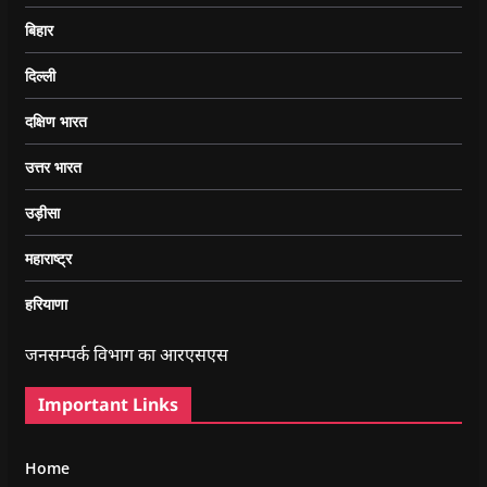
बिहार
दिल्ली
दक्षिण भारत
उत्तर भारत
उड़ीसा
महाराष्ट्र
हरियाणा
जनसम्पर्क विभाग का आरएसएस
Important Links
Home