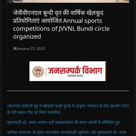
जेवीवीएनएल बून्दी वृत की वार्षिक खेलकूद
प्रतियोगिताएं आयोजित Annual sports
competitions of JVVNL Bundi circle
organized
January 25, 2023
राष्ट्रपति श्रीमती मुर्मु ने महेश्वरी साड़ी बुनाई में उत्कृष्ट योगदान के लिए खरगोन जिले
के श्री कमल गौड़ को किया सम्मानित
मुख्यमंत्री डॉ. यादव भगवान श्री महाकालेश्‍वर की शयन आरती में सम्मिलित हुए
सर्वोच्च न्यायालय के मुख्‍य न्‍यायाधीश न्यायाधिपति सूर्यकांत और मुख्यमंत्री डॉ. यादव