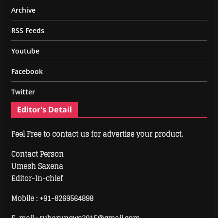
Archive
RSS Feeds
Youtube
Facebook
Twitter
Editor’s Detail
Feel Free to contact us for advertise your product.
Contact Person
Umesh Saxena
Editor-In-chief
Mobile :
+91-8269564898