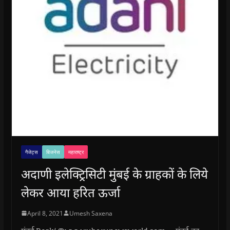
गैजेट्स
बिजनेस
महाराष्ट्र
अदाणी इलेक्ट्रिसिटी मुंबई के ग्राहकों के लिये
लेकर आया हरित ऊर्जा
April 8, 2021
Umesh Saxena