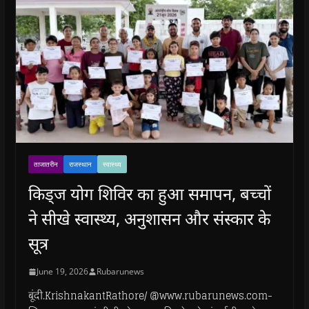
ताजातरीन
राजस्थान
स्वास्थ्य
किड्ज योग शिविर का हुआ समापन, बच्चों
ने सीखे स्वास्थ्य, अनुशासन और संस्कार के
सूत्र
June 19, 2026
Rubarunews
बूंदी.KrishnakantRathore/ @www.rubarunews.com-