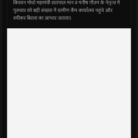
किसान मोर्चा महामंत्री सतपाल मान व मनीष गौतम के नेतृत्व में
गुरूवार को बड़ी संख्या में ग्रामीण कैंप कार्यालय पहुंचे और
स्पीकर बिरला का आभार जताया।