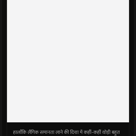
हालाँकि लैंगिक समानता लाने की दिशा में कहीं-कहीं थोड़ी बहुत