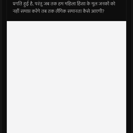
प्रगति हुई है, परंतु जब तक हम महिला हिंसा के मूल जनकों को
नहीं समाप्त करेंगे तब तक लैंगिक समानता कैसे आएगी?