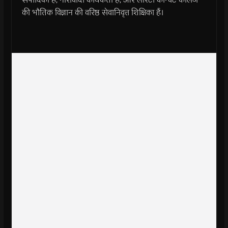
की भौतिक विज्ञान की वरिष्ठ सेवानिवृत्त शिक्षिका हैं।