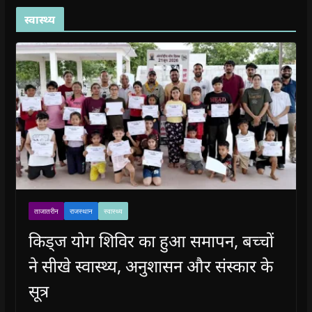
स्वास्थ्य
ताजातरीन
राजस्थान
स्वास्थ्य
किड्ज योग शिविर का हुआ समापन, बच्चों
ने सीखे स्वास्थ्य, अनुशासन और संस्कार के
सूत्र