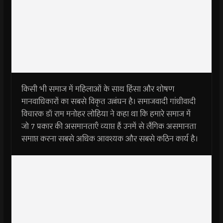
किसी भी समाज में महिलाओं के साथ हिंसा और शोषण
मानवाधिकारों का सबसे विकृत उल्लंघन है। समाजवादी गांधीवादी
विचारक डॉ राम मनोहर लोहिया ने कहा था कि हमारे समाज में
जो 7 प्रकार की असमानताएँ व्याप्त हैं उनमें से लैंगिक असमानता
समाप्त करना सबसे अधिक आवश्यक और सबसे कठिन कार्य है।