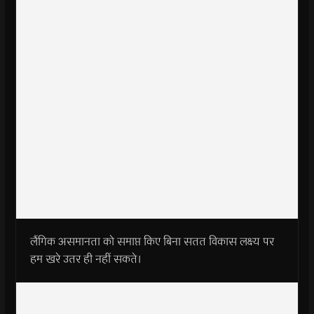
लैंगिक असमानता को समाप्त किए बिना सतत विकास लक्ष्य पर
हम खरे उतर ही नहीं सकते।