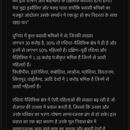
कर इस शोषण और बहिष्कार के ख़िलाफ़ कार्यरत होना होगा।
मेरा मुद्दा इसीलिए ज़ोर पकड़ पाया क्योंकि प्रवासी श्रमिकों का
मज़बूत आंदोलन उसके समर्थन में एकजुट हो कर निडरता के साथ
खड़ा था।”
दुनिया में कुल प्रवासी श्रमिकों में से, जिनकी संख्या
लगभग 30 करोड़ है, 30% तो एशिया-पैसिफ़िक क्षेत्र में ही हैं और
इनमें से लगभग 50% महिलाएँ हैं। दक्षिण-पूर्वी एशिया और
पैसिफ़िक में 1.16 करोड़ पंजीकृत श्रमिक हैं जिनमें से आधी
महिलाएँ हैं।
फ़िलीपींस, इंडोनेशिया, कंबोडिया, लाओस, मलेशिया, वियतनाम,
सिंगापुर, थाईलैण्ड, आदि देशों में 1 करोड़ श्रमिक हैं जिनमें से
आधी महिलाएँ हैं।
एशिया पैसिफ़िक क्षेत्र में ऐसी महिलाओं की संख्या बढ़ रही है जो
रोज़गार की तलाश में प्रवास करती हैं, जिससे कि उनका और
उनके परिवार का भरण-पोषण सम्मानजनक ढंग से हो सके। इस
प्रवास का एक बड़ा कारण है उनके मूल निवास क्षेत्र में
सम्मानजनक आय वाले काम का अभाव और बाहरी देशों में