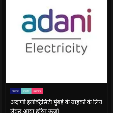
गैजेट्स
बिजनेस
महाराष्ट्र
अदाणी इलेक्ट्रिसिटी मुंबई के ग्राहकों के लिये
लेकर आया हरित ऊर्जा