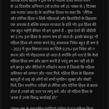
अध्यक्ष सीमा बहोस ने इस वर्ष के महिला हिंसा समाप्त करने
के 16 दिवसीय अभियान (जो प्रत्येक वर्ष 25 नवंबर से 1 दिसंबर
तक मनाया जाता है) के आरंभिक दिवस पर कहा कि: “लैंगिक
और योनिक हिंसा न सिर्फ़ महिलाओं और किशोरियों के ख़िलाफ़
एक अपराध है बल्कि समस्त मानवता के प्रति भी। इस हिंसा की
एक बहुत महँगी क़ीमत भी हम चुकाते हैं – कुछ देशों की जीडीपी
का 3.7% इस हिंसा के कारण कम हो जाता है। इसके बावजूद भी
महिला हिंसा को समाप्त करने हेतु आवश्यक निवेश बहुत ही कम है
– 2022 में कुल विकास व्यय का सिर्फ़ 0.2%। इस निवेश को न
करना और भी पीड़ादायक हो जाता है क्योंकि हमें पता है कि कैसे
महिला हिंसा कम और ख़त्म करनी है परंतु हम कर नहीं रहे हैं!
हमें क़ानून और नीतियों में परिवर्तन करना है जिससे कि महिला
अधिकार को सम्मान और न्याय मिले, महिला हिंसा के ख़िलाफ़
बहादुरी से लड़ रहे लोगों को सभी मुमकिन सुरक्षा और सेवाएँ
मिलें, जिन प्रमाणित तरीक़ों से लैंगिक और योनिक हिंसा से बचाव
होता है उनको बड़े स्तर पर लागू करें, और जो महिला हिंसा के
जनक हैं उनके विरुद्ध कार्यवाई हो।”
संयुक्त राष्ट्र के महासचिव एंटोनियो गुटेरेस ने इस महिला हिंसा