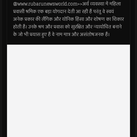
@www.rubarunewsworld.com>>अर्थ व्यवस्था में महिला
प्रवासी श्रमिक एक बड़ा योगदान देती आ रही हैं परंतु वे स्वयं
अनेक प्रकार की लैंगिक और योनिक हिंसा और शोषण का शिकार
होती हैं। उनके श्रम और प्रवास को सुरक्षित और न्यायोचित बनाने
के जो भी प्रयास हुए हैं वे नाम मात्र और असंतोषजनक हैं।