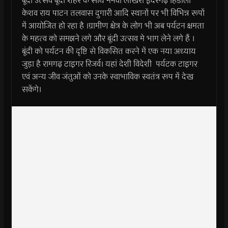
बूंदी उत्सव बूंदी शहर के साथ नैनवा लाखेरी इंदरगढ़ हिंडोली
केशव राय पाटन तलवास दुगारी आदि स्थानों पर भी विभिन्न रूपों
में आयोजित हो रहा है ।ग्रामीण क्षेत्र के लोग भी अब पर्यटन क्षमता
के महत्व को समझने लगे और बूंदी उत्सव मे भाग लेने लगे हैं ।
बूंदी को पर्यटन की दृष्टि से विकसित करने में एक नया अध्याय
जुड़ा है रामगढ़ टाइगर रिजर्व। यहां देशी विदेशी पर्यटक टाइगर
एवं अन्य जीव जंतुओं को उनके स्वाभाविक स्वतंत्र रूप में देख
सकेंगे।