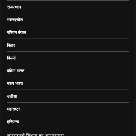
राजस्थान
उत्तरप्रदेश
पश्चिम बंगाल
बिहार
दिल्ली
दक्षिण भारत
उत्तर भारत
उड़ीसा
महाराष्ट्र
हरियाणा
जनसम्पर्क विभाग का आरएसएस