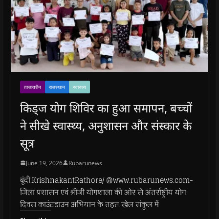
ताजातरीन
राजस्थान
स्वास्थ्य
किड्ज योग शिविर का हुआ समापन, बच्चों
ने सीखे स्वास्थ्य, अनुशासन और संस्कार के
सूत्र
June 19, 2026
Rubarunews
बूंदी.KrishnakantRathore/ @www.rubarunews.com-
जिला प्रशासन एवं श्रीजी योगशाला की ओर से अंतर्राष्ट्रीय योग
दिवस काउंटडाउन अभियान के तहत खेल संकुल में