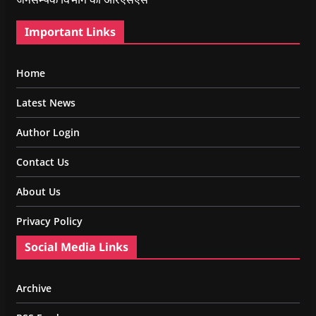
Important Links
Home
Latest News
Author Login
Contact Us
About Us
Privacy Policy
Social Media Links
Archive