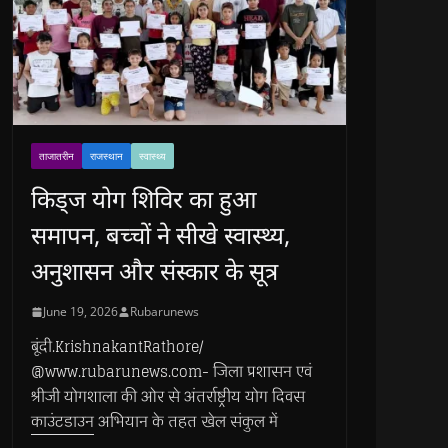
ताजातरीन
राजस्थान
स्वास्थ्य
किड्ज योग शिविर का हुआ
समापन, बच्चों ने सीखे स्वास्थ्य,
अनुशासन और संस्कार के सूत्र
June 19, 2026
Rubarunews
बूंदी.KrishnakantRathore/
@www.rubarunews.com- जिला प्रशासन एवं
श्रीजी योगशाला की ओर से अंतर्राष्ट्रीय योग दिवस
काउंटडाउन अभियान के तहत खेल संकुल में