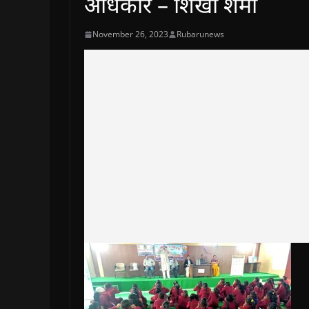
अधिकार – शिखा शर्मा
November 26, 2023
Rubarunews