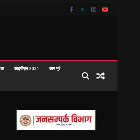
क्षा
आईपीएल 2021
आम मुद्दे