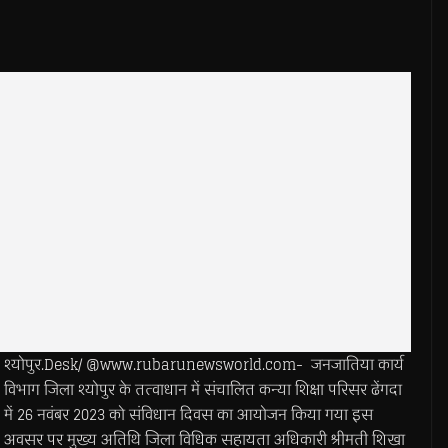
श्योपुर.Desk/ @www.rubarunewsworld.com- जनजातिया कार्य
विभाग जिला श्योपुर के तत्वाधान में संचालित कन्या शिक्षा परिसर ढेंगदा
में 26 नवंबर 2023 को संविधान दिवस का आयोजन किया गया इस
अवसर पर मुख्य अतिथि जिला विधिक सहायता अधिकारी श्रीमती शिखा