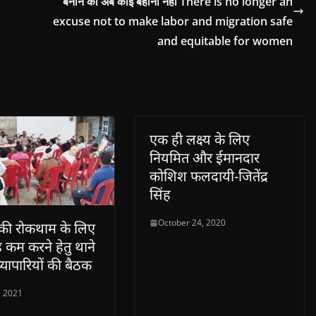
बनाने का अब कोई बहाना नहीं There is no longer an
excuse not to make labor and migration safe
and equitable for women
एक ही लक्ष्य के लिए
नियमित और ईमानदार
कोशिश फलदायी-जितेंद्र
सिंह
October 24, 2020
 की रोकथाम के लिए
़ कम करने हेतु थाने
व्यापारियों की बैठक
, 2021