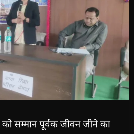
को सम्मान पूर्वक जीवन जीने का