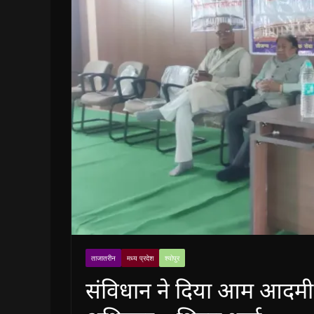
ताजातरीन
मध्य प्रदेश
श्योपुर
संविधान ने दिया आम आदमी 