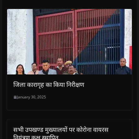
जिला कारागृह का किया निरीक्षण
January 30, 2025
सभी उपखण्ड मुख्यालयों पर कोरोना वायरस
नियंत्रण कक्ष स्थापित