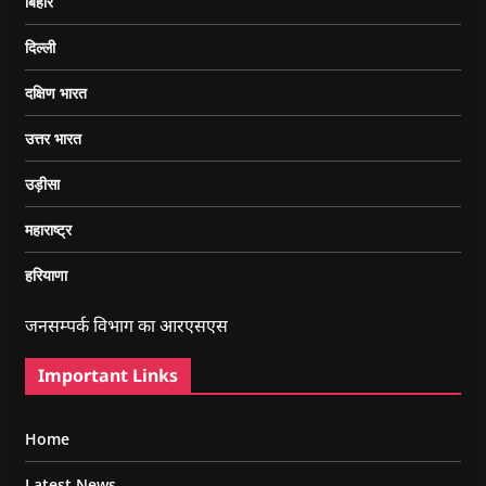
बिहार
दिल्ली
दक्षिण भारत
उत्तर भारत
उड़ीसा
महाराष्ट्र
हरियाणा
जनसम्पर्क विभाग का आरएसएस
Important Links
Home
Latest News