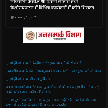
लोकसभा अध्यक्ष श्री बिरला लाखेरी तथा
केशोरायपाटन में विभिन्न कार्यक्रमों में करेंगे शिरकत
February 13, 2022
मुख्यमंत्री डॉ. यादव ने केंद्रीय मंत्री भूपेंद्र यादव से की सौजन्य भेंट
नवकरणीय ऊर्जा के क्षेत्र में मध्यप्रदेश देश का अग्रणी राज्य : मुख्यमंत्री डॉ. यादव
मुख्यमंत्री डॉ. यादव की जनोन्मुखी पहल
जन-कल्याणकारी तथा हितग्राही मूलक योजनाओं को अधिक प्रभावी बनाने के लिए
अनुशंसाएं देने उच्च स्तरीय समिति गठित
60 वर्ष पुरानी तकनीकी समस्या का हुआ समाधान: इंदौर के 132 केवी चंबल सब
स्टेशन में 33 केवी फीडरों को किया गया अंडरग्राउंड