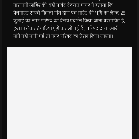
नाराजगी जाहिर की, वही पार्षद देवराज गोचर ने बताया कि
पैचग्राउंड सब्जी विक्रेता संघ द्वारा पेंच ग्राउंड की भूमि को लेकर 28
जुलाई का नगर परिषद का घेराव प्रदर्शन किया जाना प्रस्तावित है,
इसको लेकर तैयारियां पूरी कर ली गई हैं , परिषद द्वारा हमारी
मांगे नहीं मानी गई तो नगर परिषद का घेराव किया जाएगा।