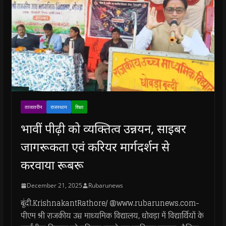
ताजातरीन
राजस्थान
शिक्षा
भावीं पीढ़ी को व्यक्तित्व उन्नयन, साइबर
जागरूकता एवं करियर मार्गदर्शन से
करवाया रूबरू
December 21, 2025
Rubarunews
बूंदी.KrishnakantRathore/ @www.rubarunews.com-
पीएम श्री राजकीय उच्च माध्यमिक विद्यालय, धोवड़ा में विद्यार्थियों के