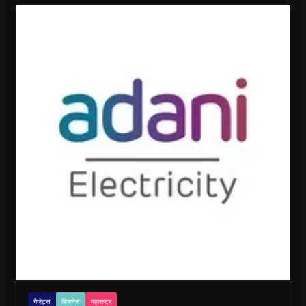
गैजेट्स
बिजनेस
महाराष्ट्र