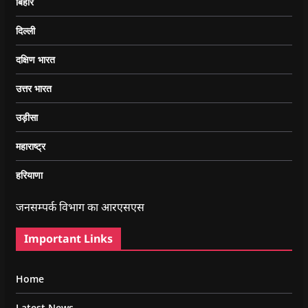
बिहार
दिल्ली
दक्षिण भारत
उत्तर भारत
उड़ीसा
महाराष्ट्र
हरियाणा
जनसम्पर्क विभाग का आरएसएस
Important Links
Home
Latest News