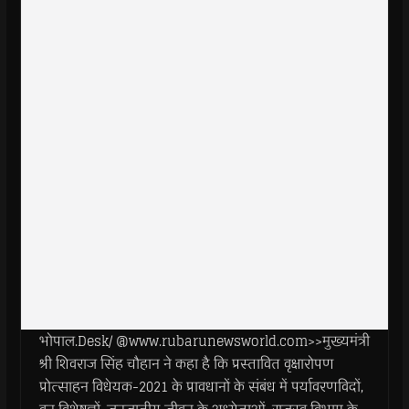
भोपाल.Desk/ @www.rubarunewsworld.com>>मुख्यमंत्री
श्री शिवराज सिंह चौहान ने कहा है कि प्रस्तावित वृक्षारोपण
प्रोत्साहन विधेयक-2021 के प्रावधानों के संबंध में पर्यावरणविदों,