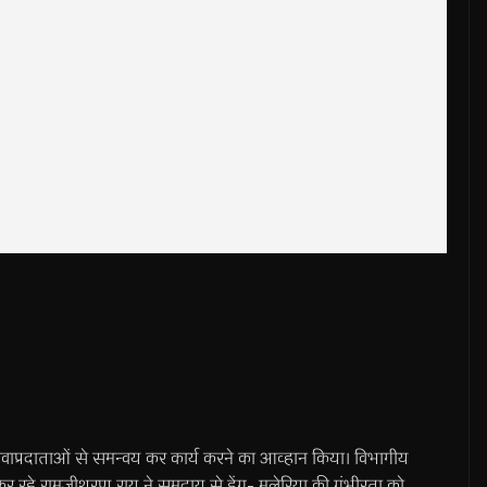
सेवाप्रदाताओं से समन्वय कर कार्य करने का आव्हान किया। विभागीय
कर रहे रामजीशरण राय ने समुदाय से डेंगू- मलेरिया की गंभीरता को