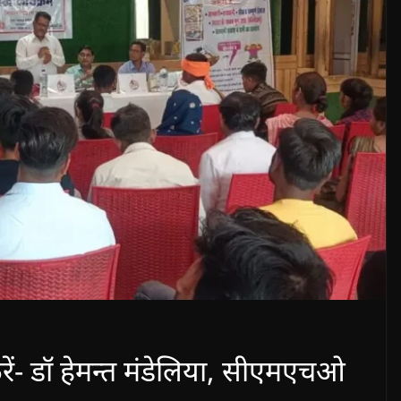
 करें- डॉ हेमन्त मंडेलिया, सीएमएचओ