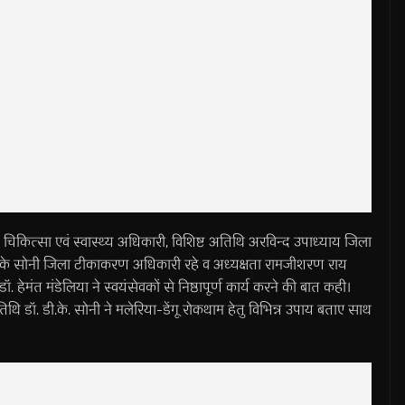
ुख्य चिकित्सा एवं स्वास्थ्य अधिकारी, विशिष्ट अतिथि अरविन्द उपाध्याय जिला
डीके सोनी जिला टीकाकरण अधिकारी रहे व अध्यक्षता रामजीशरण राय
ेमंत मंडेलिया ने स्वयंसेवकों से निष्ठापूर्ण कार्य करने की बात कही।
ि डॉ. डी.के. सोनी ने मलेरिया-डेंगू रोकथाम हेतु विभिन्न उपाय बताए साथ