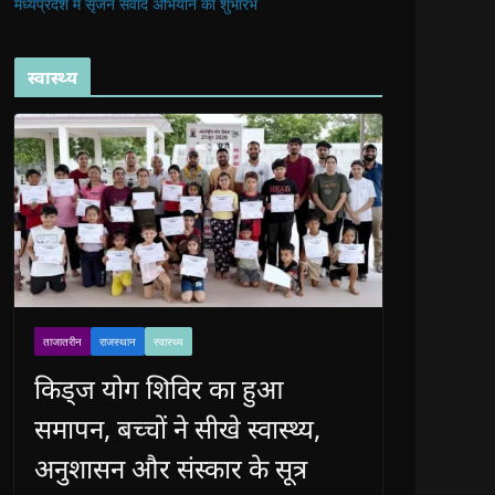
मध्यप्रदेश में सृजन संवाद अभियान का शुभारंभ
स्वास्थ्य
ताजातरीन
राजस्थान
स्वास्थ्य
किड्ज योग शिविर का हुआ
समापन, बच्चों ने सीखे स्वास्थ्य,
अनुशासन और संस्कार के सूत्र