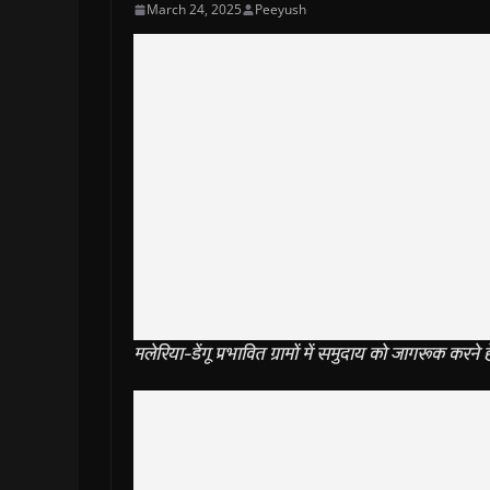
March 24, 2025
Peeyush
मलेरिया-डेंगू प्रभावित ग्रामों में समुदाय को जागरूक करने ह