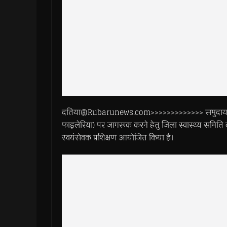
दतिया@Rubarunews.com>>>>>>>>>>>>> समुदाय को मच्छ
फाइलेरिया) पर जागरूक करने हेतु जिला स्वास्थ्य समिति दत
स्वयंसेवक प्रशिक्षण आयोजित किया है।