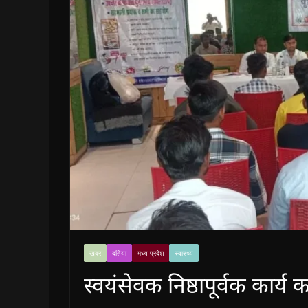
खबर
दतिया
मध्य प्रदेश
स्वास्थ्य
स्वयंसेवक निष्ठापूर्वक कार्य