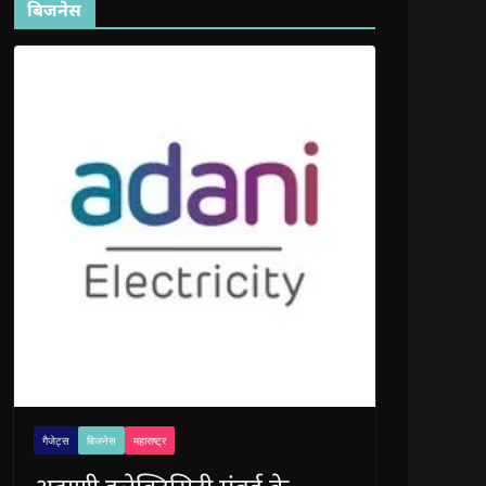
बिजनेस
गैजेट्स
बिजनेस
महाराष्ट्र