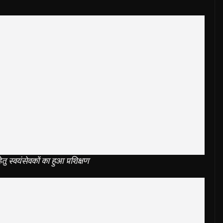
ेतु स्वयंसेवकों का हुआ प्रशिक्षण