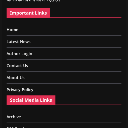
Important Links
Home
Latest News
Author Login
Contact Us
About Us
Privacy Policy
Social Media Links
Archive