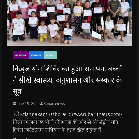
ताजातरीन
राजस्थान
स्वास्थ्य
किड्ज योग शिविर का हुआ समापन, बच्चों
ने सीखे स्वास्थ्य, अनुशासन और संस्कार के
सूत्र
June 19, 2026
Rubarunews
बूंदी.KrishnakantRathore/ @www.rubarunews.com-
जिला प्रशासन एवं श्रीजी योगशाला की ओर से अंतर्राष्ट्रीय योग
दिवस काउंटडाउन अभियान के तहत खेल संकुल में