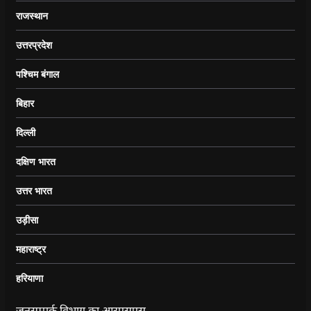
राजस्थान
उत्तरप्रदेश
पश्चिम बंगाल
बिहार
दिल्ली
दक्षिण भारत
उत्तर भारत
उड़ीसा
महाराष्ट्र
हरियाणा
जनसम्पर्क विभाग का आरएसएस