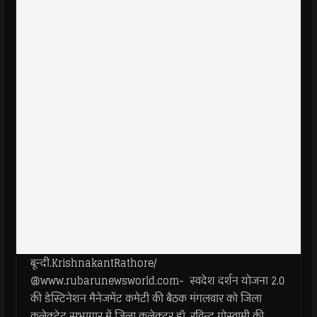
बून्दी.KrishnakantRathore/
@www.rubarunewsworld.com- स्वदेश दर्शन योजना 2.0
की डेस्टिनेशन मैनेजमेंट कमेटी की बैठक मंगलवार को जिला
कलेक्ट्रेट सभागार में जिला कलेक्टर डॉ. रविन्द्र गोस्वामी की