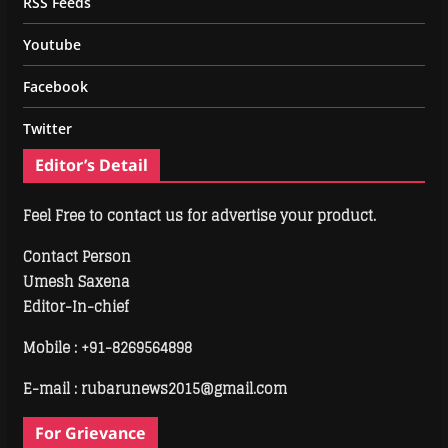
RSS Feeds
Youtube
Facebook
Twitter
Editor’s Detail
Feel Free to contact us for advertise your product.
Contact Person
Umesh Saxena
Editor-In-chief
Mobile :
+91-8269564898
E-mail : rubarunews2015@gmail.com
For Grievance