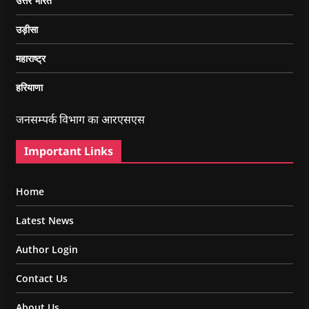
उत्तर भारत
उड़ीसा
महाराष्ट्र
हरियाणा
जनसम्पर्क विभाग का आरएसएस
Important Links
Home
Latest News
Author Login
Contact Us
About Us