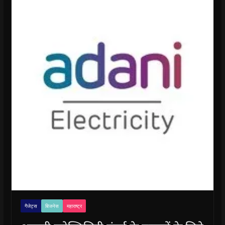
गैजेट्स
बिजनेस
महाराष्ट्र