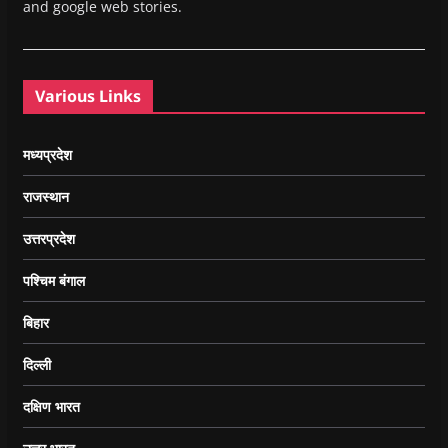
and google web stories.
Various Links
मध्यप्रदेश
राजस्थान
उत्तरप्रदेश
पश्चिम बंगाल
बिहार
दिल्ली
दक्षिण भारत