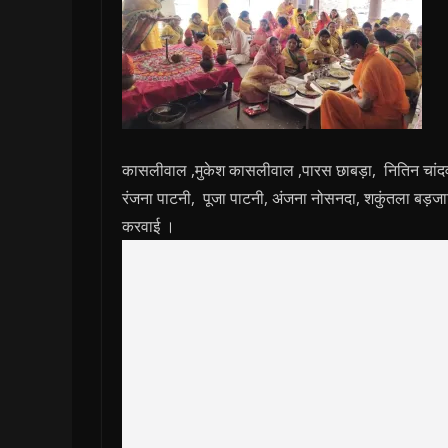
कासलीवाल ,मुकेश कासलीवाल ,पारस छाबड़ा, नितिन चां
रंजना पाटनी, पूजा पाटनी, अंजना नोसनदा, शकुंतला बड़जाति
करवाई ।