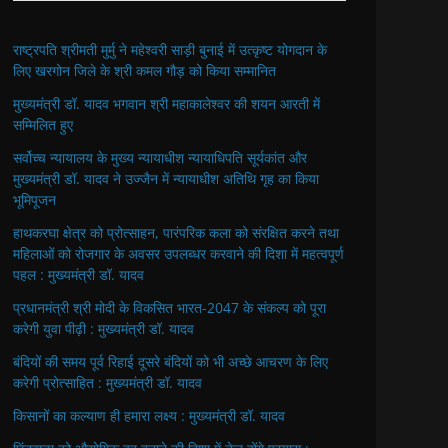
राष्ट्रपति श्रीमती मुर्मु ने महेश्वरी साड़ी बुनाई में उत्कृष्ट योगदान के
लिए खरगोन जिले के श्री कमल गौड़ को किया सम्मानित
मुख्यमंत्री डॉ. यादव भगवान श्री महाकालेश्‍वर की शयन आरती में
सम्मिलित हुए
सर्वोच्च न्यायालय के मुख्‍य न्‍यायाधीश न्यायाधिपति सूर्यकांत और
मुख्यमंत्री डॉ. यादव ने उज्जैन में न्यायाधीश अतिथि गृह का किया
भूमिपूजन
हाथकरघा क्षेत्र को प्रोत्साहन, पारंपरिक कला को संरक्षित करने तथा
महिलाओं को रोजगार के अवसर उपलब्धर करवाने की दिशा में महत्वपूर्ण
पहल : मुख्यमंत्री डॉ. यादव
प्रधानमंत्री श्री मोदी के विकसित भारत-2047 के संकल्प को पूरा
करेगी युवा पीढ़ी : मुख्यमंत्री डॉ. यादव
बंदियों की समय पूर्व रिहाई दूसरे बंदियों को भी अच्छे आचरण के लिए
करेगी प्रोत्साहित : मुख्यमंत्री डॉ. यादव
किसानों का कल्याण ही हमारा लक्ष्य : मुख्यमंत्री डॉ. यादव