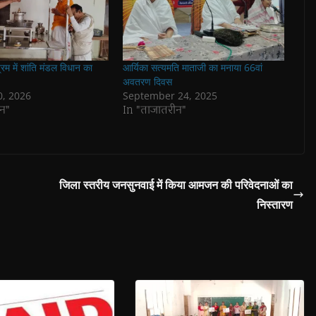
म में शांति मंडल विधान का
आर्यिका सत्यमति माताजी का मनाया 66वां
अवतरण दिवस
0, 2026
September 24, 2025
न"
In "ताजातरीन"
जिला स्तरीय जनसुनवाई में किया आमजन की परिवेदनाओं का
निस्तारण