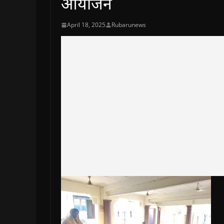
आयोजन
April 18, 2025
Rubarunews