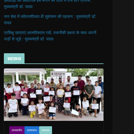
छिंदवाड़ा को औद्योगिक हब बनाने की दिशा में तेज होंगे प्रयास :
मुख्यमंत्री डॉ. यादव
जन सेवा में संवेदनशीलता ही सुशासन की पहचान : मुख्यमंत्री डॉ.
यादव
प्रशिक्षु छात्राएं आत्मविश्वास रखें, तकनीकी दक्षता के साथ अपनी
जड़ों से जुड़े : मुख्यमंत्री डॉ. यादव
स्वास्थ्य
ताजातरीन
राजस्थान
स्वास्थ्य