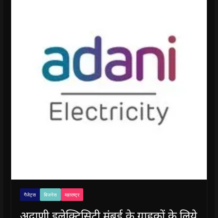
गैजेट्स
बिजनेस
महाराष्ट्र
अदाणी इलेक्ट्रिसिटी मुंबई के ग्राहकों के लिये