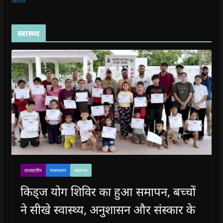
अर्पित
स्वास्थ्य
ताजातरीन
राजस्थान
स्वास्थ्य
किड्ज योग शिविर का हुआ समापन, बच्चों
ने सीखे स्वास्थ्य, अनुशासन और संस्कार के