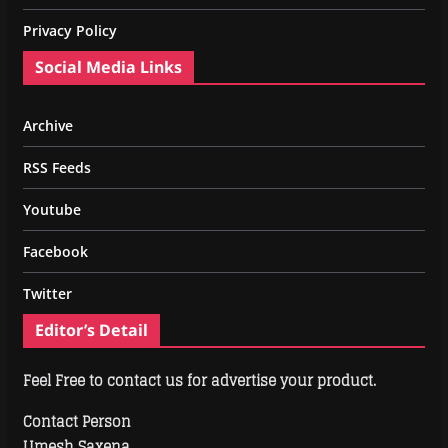
Privacy Policy
Social Media Links
Archive
RSS Feeds
Youtube
Facebook
Twitter
Editor’s Detail
Feel Free to contact us for advertise your product.
Contact Person
Umesh Saxena