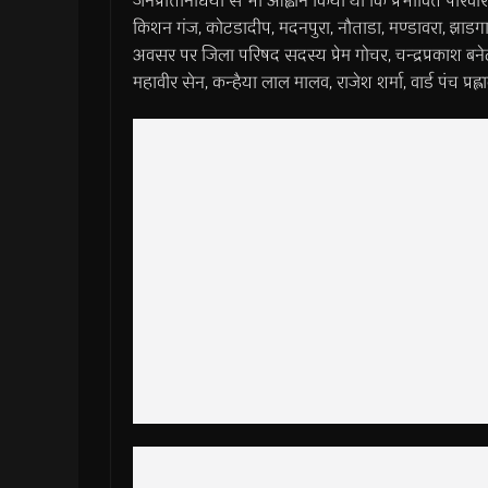
जनप्रतिनिधियों से भी आह्वान किया था कि प्रभावित परिवारो
किशन गंज, कोटडादीप, मदनपुरा, नौताडा, मण्डावरा, झाड
अवसर पर जिला परिषद सदस्य प्रेम गोचर, चन्द्रप्रकाश बनेठी
महावीर सेन, कन्हैया लाल मालव, राजेश शर्मा, वार्ड पंच प्रह