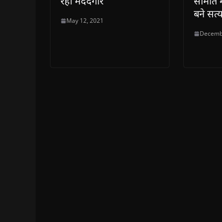
रही मददगार
समिति मे
बने सत
May 12, 2021
Decemb