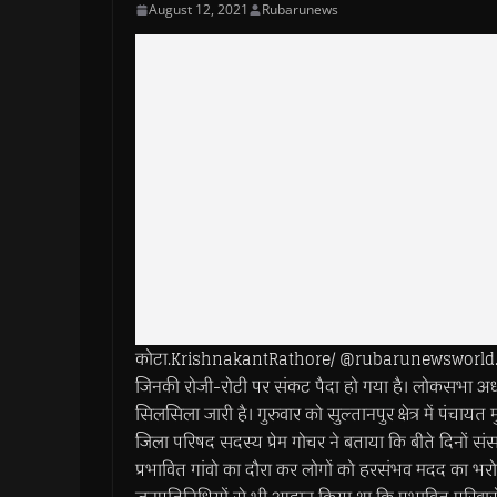
August 12, 2021
Rubarunews
कोटा.KrishnakantRathore/ @rubarunewsworld.com- जि
जिनकी रोजी-रोटी पर संकट पैदा हो गया है। लोकसभा अध्
सिलसिला जारी है। गुरुवार को सुल्तानपुर क्षेत्र में पंचाय
जिला परिषद सदस्य प्रेम गोचर ने बताया कि बीते दिनों संसदीय
प्रभावित गांवो का दौरा कर लोगों को हरसंभव मदद का भरोसा 