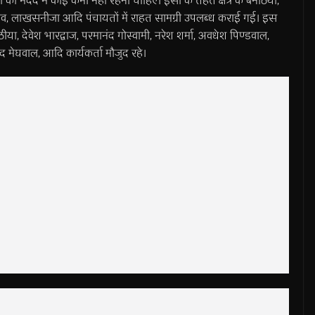
ं की मदद में कोई कमी नहीं रहनी चाहिए। इसी के तहत क्षेत्र के बनेठिया,
गाव, लाखसनीजा आदि पंचायतों में राहत सामग्री उपलब्ध कराई गई। इस
या, देवेश भारद्वाज, परमानंद गोस्वामी, नरेश शर्मा, अवधेश पिण्डवाल,
्लाद मेघवाल, आदि कार्यकर्ता मौजुद रहे।