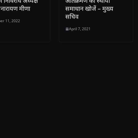
ं निर्विरोध अध्यक्ष
अतिक्रमण का स्थायी
्यनारायण मीणा
समाधान खोजें – मुख्य
सचिव
er 11, 2022
April 7, 2021