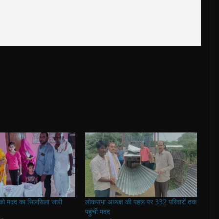
ं को मदद का सिलसिला जारी
लोकसभा अध्यक्ष की पहल पर 332 परिवारों तक
पहुंची मदद