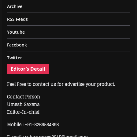
Archive
RSS Feeds
Youtube
Facebook
Twitter
Editor’s Detail
Feel Free to contact us for advertise your product.
Contact Person
Umesh Saxena
Editor-In-chief
Mobile :
+91-8269564898