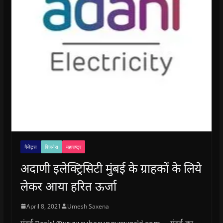
गैजेट्स
बिजनेस
महाराष्ट्र
अदाणी इलेक्ट्रिसिटी मुंबई के ग्राहकों के लिये
लेकर आया हरित ऊर्जा
April 8, 2021
Umesh Saxena