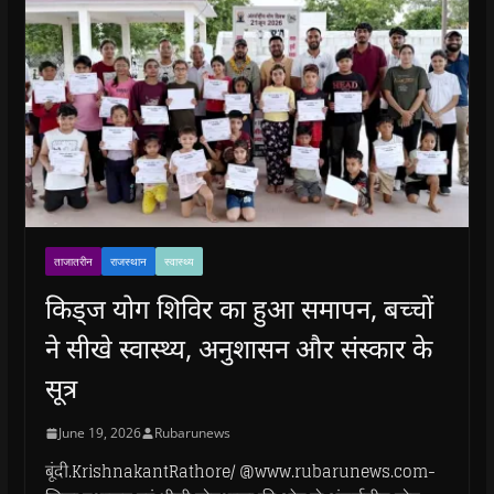
ताजातरीन
राजस्थान
स्वास्थ्य
किड्ज योग शिविर का हुआ समापन, बच्चों
ने सीखे स्वास्थ्य, अनुशासन और संस्कार के
सूत्र
June 19, 2026
Rubarunews
बूंदी.KrishnakantRathore/ @www.rubarunews.com-