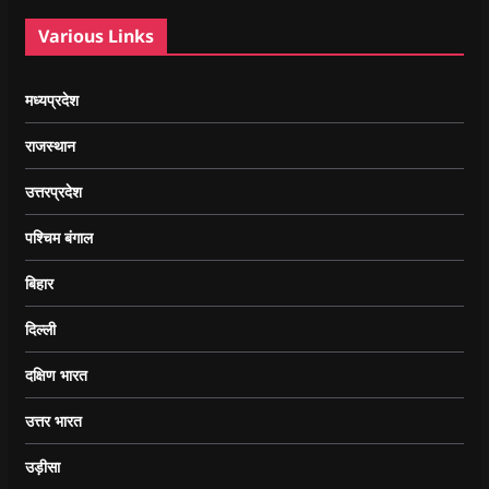
Various Links
मध्यप्रदेश
राजस्थान
उत्तरप्रदेश
पश्चिम बंगाल
बिहार
दिल्ली
दक्षिण भारत
उत्तर भारत
उड़ीसा