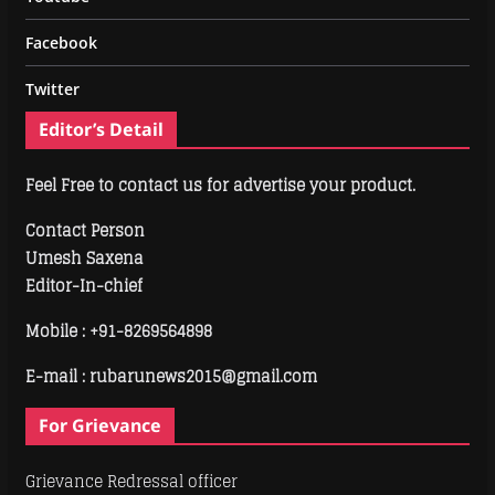
Facebook
Twitter
Editor’s Detail
Feel Free to contact us for advertise your product.
Contact Person
Umesh Saxena
Editor-In-chief
Mobile :
+91-8269564898
E-mail : rubarunews2015@gmail.com
For Grievance
Grievance Redressal officer