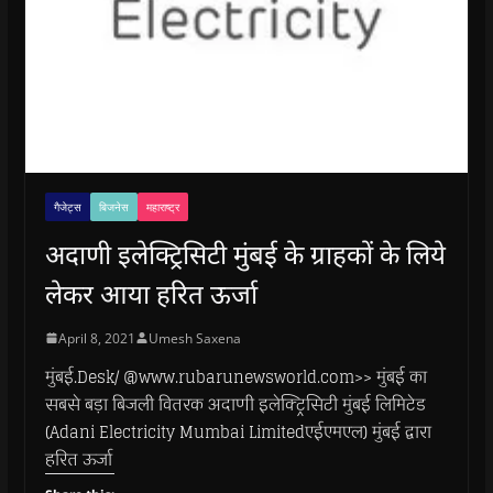
गैजेट्स
बिजनेस
महाराष्ट्र
अदाणी इलेक्ट्रिसिटी मुंबई के ग्राहकों के लिये
लेकर आया हरित ऊर्जा
April 8, 2021
Umesh Saxena
मुंबई.Desk/ @www.rubarunewsworld.com>> मुंबई का
सबसे बड़ा बिजली वितरक अदाणी इलेक्ट्रिसिटी मुंबई लिमिटेड
(Adani Electricity Mumbai Limitedएईएमएल) मुंबई द्वारा
हरित ऊर्जा