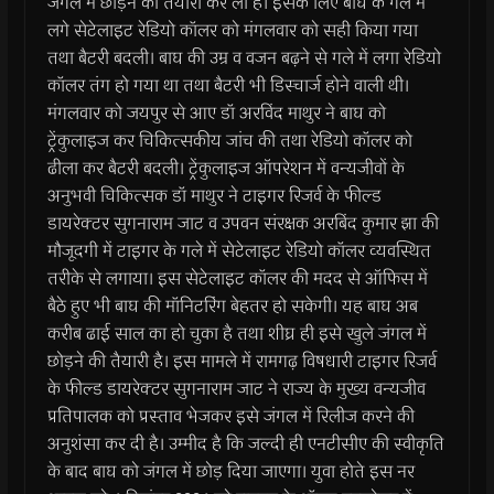
जंगल में छोड़ने की तैयारी कर ली है। इसके लिए बाघ के गले में
लगे सेटेलाइट रेडियो कॉलर को मंगलवार को सही किया गया
तथा बैटरी बदली। बाघ की उम्र व वजन बढ़ने से गले में लगा रेडियो
कॉलर तंग हो गया था तथा बैटरी भी डिस्चार्ज होने वाली थी।
मंगलवार को जयपुर से आए डॉ अरविंद माथुर ने बाघ को
ट्रेंकुलाइज कर चिकित्सकीय जांच की तथा रेडियो कॉलर को
ढीला कर बैटरी बदली। ट्रेंकुलाइज ऑपरेशन में वन्यजीवों के
अनुभवी चिकित्सक डॉ माथुर ने टाइगर रिजर्व के फील्ड
डायरेक्टर सुगनाराम जाट व उपवन संरक्षक अरबिंद कुमार झा की
मौजूदगी में टाइगर के गले में सेटेलाइट रेडियो कॉलर व्यवस्थित
तरीके से लगाया। इस सेटेलाइट कॉलर की मदद से ऑफिस में
बैठे हुए भी बाघ की मॉनिटरिंग बेहतर हो सकेगी। यह बाघ अब
करीब ढाई साल का हो चुका है तथा शीघ्र ही इसे खुले जंगल में
छोड़ने की तैयारी है। इस मामले में रामगढ़ विषधारी टाइगर रिजर्व
के फील्ड डायरेक्टर सुगनाराम जाट ने राज्य के मुख्य वन्यजीव
प्रतिपालक को प्रस्ताव भेजकर इसे जंगल में रिलीज करने की
अनुशंसा कर दी है। उम्मीद है कि जल्दी ही एनटीसीए की स्वीकृति
के बाद बाघ को जंगल में छोड़ दिया जाएगा। युवा होते इस नर