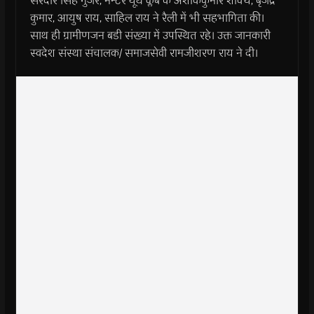
सरदार सिंह गुर्जर, मेन्टर यूथ क्लब के अशोककुमार शाक्य, बृजेंद्र
कुमार, आयुष राय, साहिल राय ने रैली में भी सहभागिता की।
साथ ही ग्रामीणजन बडी संख्या में उपस्थित रहे। उक्त जानकारी
स्वदेश संस्था संचालक/ समाजसेवी रामजीशरण राय ने दी।