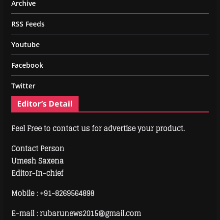
Archive
RSS Feeds
Youtube
Facebook
Twitter
Editor’s Detail
Feel Free to contact us for advertise your product.
Contact Person
Umesh Saxena
Editor-In-chief
Mobile :
+91-8269564898
E-mail : rubarunews2015@gmail.com