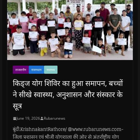
ताजातरीन
राजस्थान
स्वास्थ्य
किड्ज योग शिविर का हुआ समापन, बच्चों
ने सीखे स्वास्थ्य, अनुशासन और संस्कार के
सूत्र
June 19, 2026
Rubarunews
बूंदी.KrishnakantRathore/ @www.rubarunews.com-
जिला प्रशासन एवं श्रीजी योगशाला की ओर से अंतर्राष्ट्रीय योग