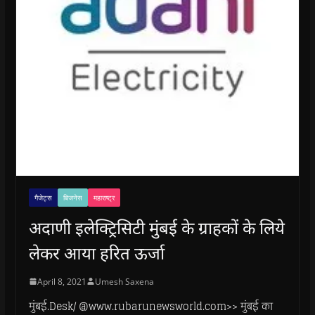
गैजेट्स
बिजनेस
महाराष्ट्र
अदाणी इलेक्ट्रिसिटी मुंबई के ग्राहकों के लिये
लेकर आया हरित ऊर्जा
April 8, 2021
Umesh Saxena
मुंबई.Desk/ @www.rubarunewsworld.com>> मुंबई का