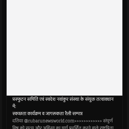
प्रस्फुटन समिति एवं स्वदेश नवांकुर संस्था के संयुक्त तत्वावधान
में:
स्वच्छता कार्यक्रम व जागरूकता रैली सम्पन्न
दतिया @rubarunewsworld.com>>>>>>>>>>>> संपूर्ण
विश्व को सत्य और अहिंसा का मार्ग प्रदर्शित करने वाले राष्ट्रपिता