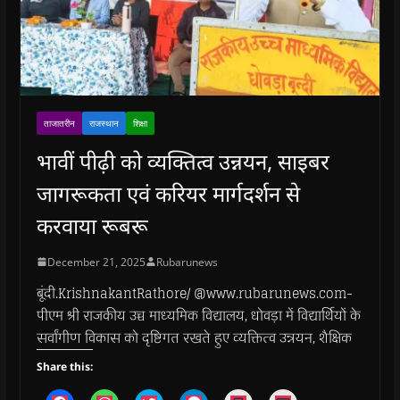
ताजातरीन
राजस्थान
शिक्षा
भावीं पीढ़ी को व्यक्तित्व उन्नयन, साइबर
जागरूकता एवं करियर मार्गदर्शन से
करवाया रूबरू
December 21, 2025
Rubarunews
बूंदी.KrishnakantRathore/ @www.rubarunews.com-
पीएम श्री राजकीय उच्च माध्यमिक विद्यालय, धोवड़ा में विद्यार्थियों के
सर्वांगीण विकास को दृष्टिगत रखते हुए व्यक्तित्व उन्नयन, शैक्षिक
Share this: