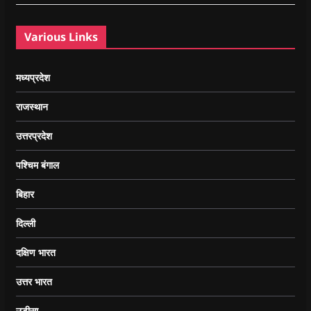
Various Links
मध्यप्रदेश
राजस्थान
उत्तरप्रदेश
पश्चिम बंगाल
बिहार
दिल्ली
दक्षिण भारत
उत्तर भारत
उड़ीसा