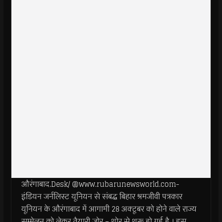
औरंगाबाद.Desk/ @www.rubarunewsworld.com-
इंडियन जर्नलिस्ट यूनियन से संबद्ध बिहार श्रमजीवी पत्रकार
यूनियन के औरंगाबाद में आगामी 28 अक्टूबर को होने वाले राज्य
सम्मेलन को लेकर तैयारी जोर – शोर से शुरू हो गई है । इस