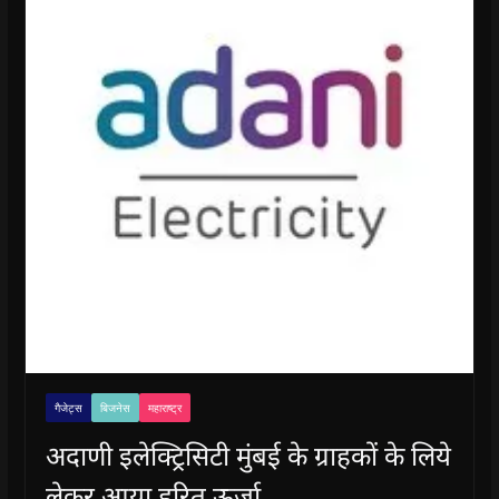
गैजेट्स
बिजनेस
महाराष्ट्र
अदाणी इलेक्ट्रिसिटी मुंबई के ग्राहकों के लिये
लेकर आया हरित ऊर्जा