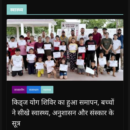
स्वास्थ्य
ताजातरीन
राजस्थान
स्वास्थ्य
किड्ज योग शिविर का हुआ समापन, बच्चों
ने सीखे स्वास्थ्य, अनुशासन और संस्कार के
सूत्र