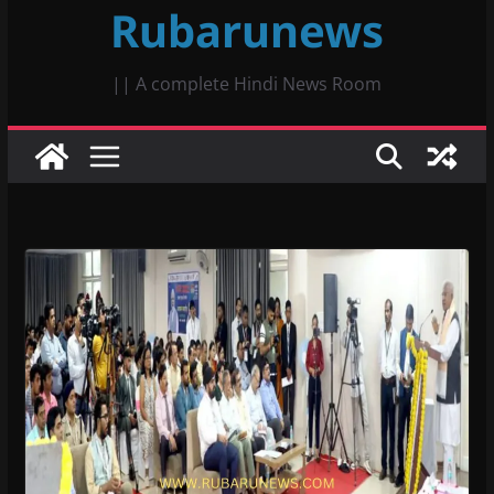
Rubarunews
|| A complete Hindi News Room