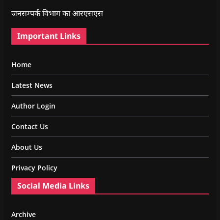
जनसम्पर्क विभाग का आरएसएस
Important Links
Home
Latest News
Author Login
Contact Us
About Us
Privacy Policy
Social Media Links
Archive