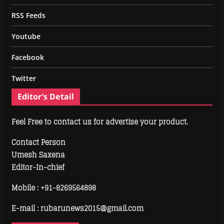
RSS Feeds
Youtube
Facebook
Twitter
Editor’s Detail
Feel Free to contact us for advertise your product.
Contact Person
Umesh Saxena
Editor-In-chief
Mobile :
+91-8269564898
E-mail : rubarunews2015@gmail.com